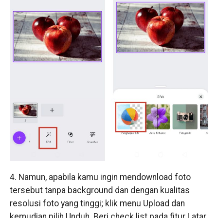
4. Namun, apabila kamu ingin mendownload foto
tersebut tanpa background dan dengan kualitas
resolusi foto yang tinggi; klik menu Upload dan
kemudian pilih Unduh. Beri check list pada fitur Latar