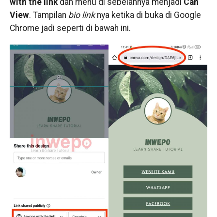
with the link
dan menu di sebelahnya menjadi
Can
View
. Tampilan
bio link
nya ketika di buka di Google
Chrome jadi seperti di bawah ini.