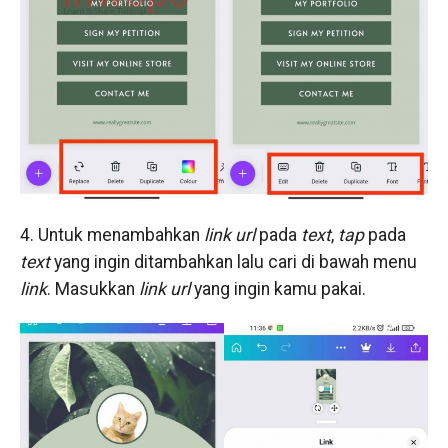
4. Untuk menambahkan
link url
pada
text
,
tap
pada
text
yang ingin ditambahkan lalu cari di bawah menu
link
. Masukkan
link url
yang ingin kamu pakai.