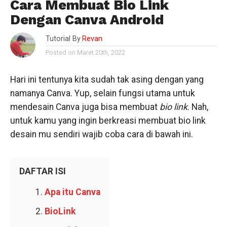
Cara Membuat Bio Link
Dengan Canva Android
Tutorial By
Revan
Posted on Maret 20th, 2022
Hari ini tentunya kita sudah tak asing dengan yang
namanya Canva. Yup, selain fungsi utama untuk
mendesain Canva juga bisa membuat
bio link
. Nah,
untuk kamu yang ingin berkreasi membuat bio link
desain mu sendiri wajib coba cara di bawah ini.
DAFTAR ISI
Apa itu Canva
BioLink