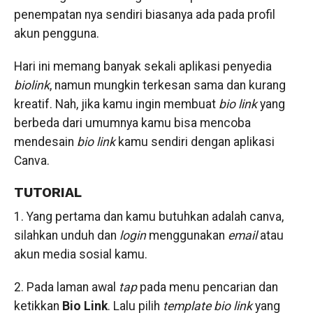
penempatan nya sendiri biasanya ada pada profil
akun pengguna.
Hari ini memang banyak sekali aplikasi penyedia
biolink
, namun mungkin terkesan sama dan kurang
kreatif. Nah, jika kamu ingin membuat
bio link
yang
berbeda dari umumnya kamu bisa mencoba
mendesain
bio link
kamu sendiri dengan aplikasi
Canva.
TUTORIAL
1. Yang pertama dan kamu butuhkan adalah canva,
silahkan unduh dan
login
menggunakan
email
atau
akun media sosial kamu.
2. Pada laman awal
tap
pada menu pencarian dan
ketikkan
Bio Link
. Lalu pilih
template
bio link
yang