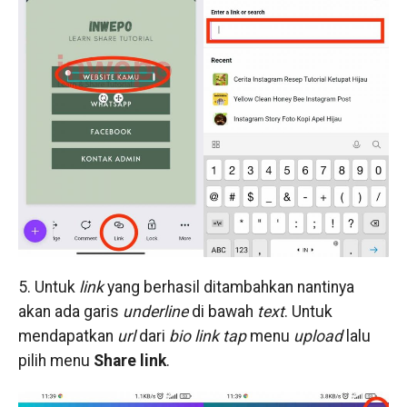
5. Untuk
link
yang berhasil ditambahkan nantinya
akan ada garis
underline
di bawah
text
. Untuk
mendapatkan
url
dari
bio link
tap
menu
upload
lalu
pilih menu
Share link
.