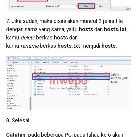
7. Jika sudah, maka disini akan muncul 2 jenis file
dengan nama yang sama, yaitu
hosts
dan
hosts.txt
,
kamu
delete
berkas
hosts
dan
kamu
rename
berkas
hosts.txt
menjadi
hosts.
8. Selesai.
Catatan:
pada beberapa PC, pada tahap ke 6 akan