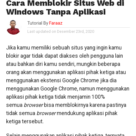
Cara Memblokir Situs Web di
Windows Tanpa Aplikasi
Tutorial By
Faraaz
Last updated on Desember 23rd, 2020
Jika kamu memiliki sebuah situs yang ingin kamu
blokir agar tidak dapat diakses oleh pengguna lain
atau bahkan diri kamu sendiri, mungkin beberapa
orang akan menggunakan aplikasi pihak ketiga atau
menggunakan ekstensi Google Chrome jika dia
menggunakan Google Chrome, namun menggunakan
aplikasi pihak ketiga tidak menjamin 100%
semua
browser
bisa memblokirnya karena pastinya
tidak semua
browser
mendukung aplikasi pihak
ketiga tersebut.
Selain menggunakan aplikasi pihak ketiga, ternyata