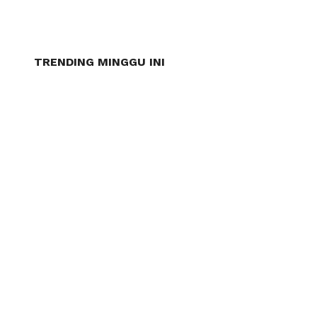
TRENDING MINGGU INI