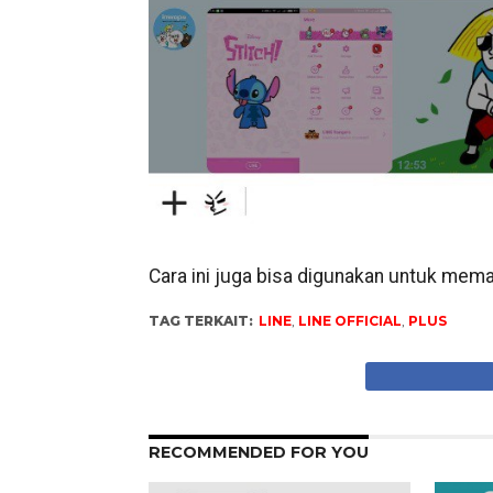
Cara ini juga bisa digunakan untuk mem
TAG TERKAIT:
LINE
,
LINE OFFICIAL
,
PLUS
RECOMMENDED FOR YOU