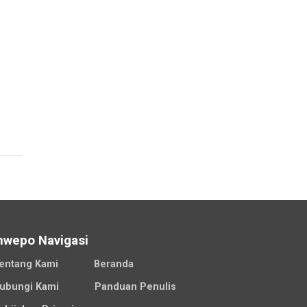
nwepo Navigasi
entang Kami
Beranda
ubungi Kami
Panduan Penulis