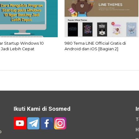
ar Startup Windows 10
980 Tema LINE Official Gratis di
 Jadi Lebih Cepat
Android dan iOS [Bagian 2]
Ikuti Kami di Sosmed
I
T
H
p