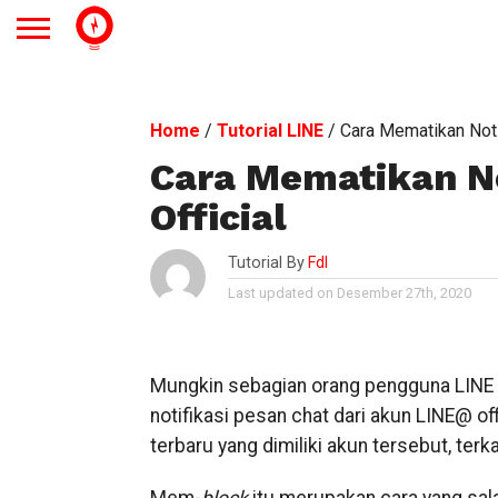
Home
/
Tutorial LINE
/
Cara Mematikan Noti
Cara Mematikan No
Official
Tutorial By
Fdl
Last updated on Desember 27th, 2020
Mungkin sebagian orang pengguna LINE
notifikasi pesan chat dari akun LINE@ off
terbaru yang dimiliki akun tersebut, ter