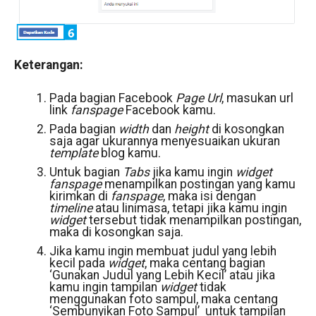
Keterangan:
Pada bagian Facebook
Page Url
, masukan url
link
fanspage
Facebook kamu.
Pada bagian
width
dan
height
di kosongkan
saja agar ukurannya menyesuaikan ukuran
template
blog kamu.
Untuk bagian
Tabs
jika kamu ingin
widget
fanspage
menampilkan postingan yang kamu
kirimkan di
fanspage
, maka isi dengan
timeline
atau linimasa, tetapi jika kamu ingin
widget
tersebut tidak menampilkan postingan,
maka di kosongkan saja.
Jika kamu ingin membuat judul yang lebih
kecil pada
widget
, maka centang bagian
‘Gunakan Judul yang Lebih Kecil’ atau jika
kamu ingin tampilan
widget
tidak
menggunakan foto sampul, maka centang
‘Sembunyikan Foto Sampul’ untuk tampilan