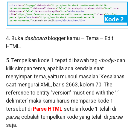
4. Buka
dasboard
blogger kamu – Tema – Edit
HTML.
5. Tempelkan kode 1 tepat di bawah tag
<body>
dan
klik simpan tema, apabila ada kendala saat
menyimpan tema, yaitu muncul masalah ‘Kesalahan
saat mengurai XML, baris 2663, kolom 70: The
reference to entity “version” must end with the ‘;’
delimiter’ maka kamu harus memparse kode 1
tersebut di
Parse HTML
setelah kode 1 telah di
parse
, cobalah tempelkan kode yang telah di
parse
saja.