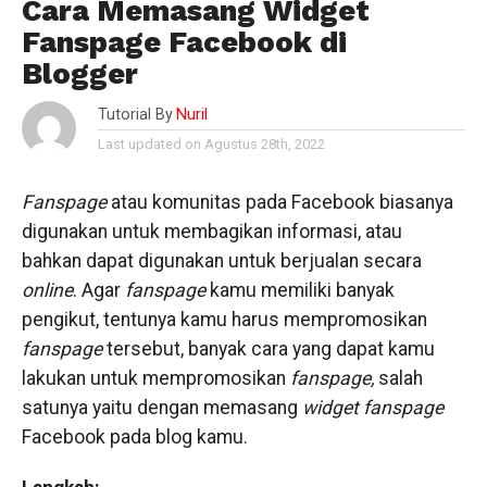
Cara Memasang Widget
Fanspage Facebook di
Blogger
Tutorial By
Nuril
Last updated on Agustus 28th, 2022
Fanspage
atau komunitas pada Facebook biasanya
digunakan untuk membagikan informasi, atau
bahkan dapat digunakan untuk berjualan secara
online
. Agar
fanspage
kamu memiliki banyak
pengikut, tentunya kamu harus mempromosikan
fanspage
tersebut, banyak cara yang dapat kamu
lakukan untuk mempromosikan
fanspage,
salah
satunya yaitu dengan memasang
widget fanspage
Facebook pada blog kamu.