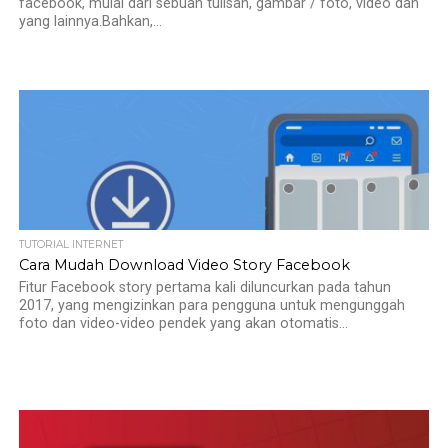
facebook, mulai dari sebuah tulisan, gambar / foto, video dan
yang lainnya.Bahkan,...
TUTORIAL INTERNET
Cara Mudah Download Video Story Facebook
Fitur Facebook story pertama kali diluncurkan pada tahun
2017, yang mengizinkan para pengguna untuk mengunggah
foto dan video-video pendek yang akan otomatis...