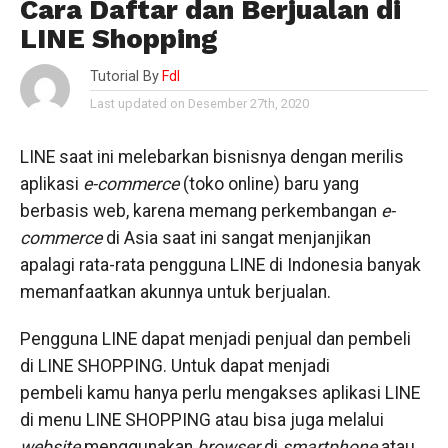
Cara Daftar dan Berjualan di
LINE Shopping
Tutorial By
Fdl
Last updated on Desember 27th, 2020
LINE saat ini melebarkan bisnisnya dengan merilis
aplikasi
e-commerce
(toko online) baru yang
berbasis web, karena memang perkembangan
e-
commerce
di Asia saat ini sangat menjanjikan
apalagi rata-rata pengguna LINE di Indonesia banyak
memanfaatkan akunnya untuk berjualan.
Pengguna LINE dapat menjadi penjual dan pembeli
di LINE SHOPPING. Untuk dapat menjadi
pembeli kamu hanya perlu mengakses aplikasi LINE
di menu LINE SHOPPING atau bisa juga melalui
website
menggunakan
browser
di
smartphone
atau