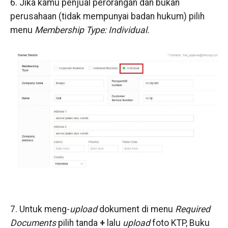
6. Jika kamu penjual perorangan dan bukan
perusahaan (tidak mempunyai badan hukum) pilih
menu
Membership Type: Individual.
7. Untuk meng-
upload
dokument di menu
Required
Documents
pilih tanda
+
lalu
upload
foto KTP, Buku