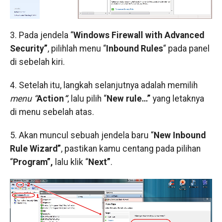
3. Pada jendela “
Windows Firewall with Advanced
Security”
, pilihlah menu “
Inbound Rules
“
pada panel
di sebelah kiri.
4. Setelah itu, langkah selanjutnya adalah memilih
menu “
Action
“
, lalu pilih “
New rule…”
yang letaknya
di menu sebelah atas.
5. Akan muncul sebuah jendela baru “
New Inbound
Rule Wizard”
, pastikan kamu centang pada pilihan
“
Program”,
lalu klik “
Next”
.