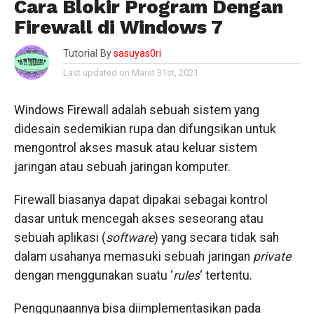
Cara Blokir Program Dengan
Firewall di Windows 7
Tutorial By
sasuyas0ri
Last updated on Maret 31st, 2021
Windows Firewall adalah sebuah sistem yang
didesain sedemikian rupa dan difungsikan untuk
mengontrol akses masuk atau keluar sistem
jaringan atau sebuah jaringan komputer.
Firewall biasanya dapat dipakai sebagai kontrol
dasar untuk mencegah akses seseorang atau
sebuah aplikasi (
software
) yang secara tidak sah
dalam usahanya memasuki sebuah jaringan
private
dengan menggunakan suatu ‘
rules
‘ tertentu.
Penggunaannya bisa diimplementasikan pada