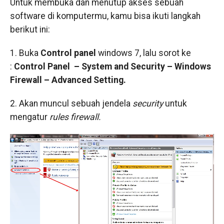
Untuk membuka dan menutup akses sebuah
software di komputermu, kamu bisa ikuti langkah
berikut ini:
1. Buka
Control panel
windows 7, lalu sorot ke
:
Control Panel – System and Security – Windows
Firewall – Advanced Setting.
2. Akan muncul sebuah jendela
security
untuk
mengatur
rules firewall.