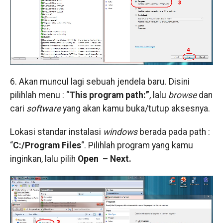
6. Akan muncul lagi sebuah jendela baru. Disini
pilihlah menu : “
This program path:”
,
lalu
browse
dan
cari
software
yang akan kamu buka/tutup aksesnya.
Lokasi standar instalasi
windows
berada pada path :
“
C:/Program Files
“. Pilihlah program yang kamu
inginkan, lalu pilih
Open
– Next.