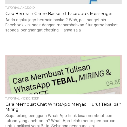
TUTORIAL ANDROID
Cara Bermain Game Basket di Facebook Messenger
Anda ngaku jago bermain basket? Wah, pas banget nih.
Facebook kini hadir dengan menambahkan fitur game basket
sebagai penghangat chatting. Hanya saja...
TUTORIAL MESSENGER
Cara Membuat Chat WhatsApp Menjadi Huruf Tebal dan
Miring
Siapa bilang pengguna WhatsApp tidak bisa membuat tipe
tulisan yang aneh-aneh? WhatsApp telah merilis pembaruan
untuk aplikasi versi Beta. Sehingga pengguna kini...