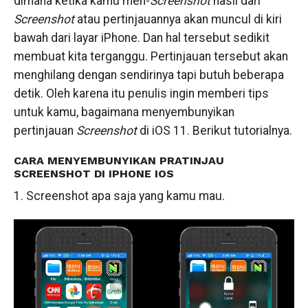
dimana ketika kamu men-
Screenshot
hasil dari
Screenshot
atau pertinjauannya akan muncul di kiri
bawah dari layar iPhone. Dan hal tersebut sedikit
membuat kita terganggu. Pertinjauan tersebut akan
menghilang dengan sendirinya tapi butuh beberapa
detik. Oleh karena itu penulis ingin memberi tips
untuk kamu, bagaimana menyembunyikan
pertinjauan
Screenshot
di iOS 11. Berikut tutorialnya.
CARA MENYEMBUNYIKAN PRATINJAU
SCREENSHOT DI IPHONE IOS
1. Screenshot apa saja yang kamu mau.