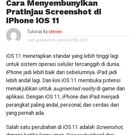
Cara Menyembunyikan
Pratinjau Screenshot di
iPhone iOS 11
Tutorial By
steven
Last updated on Januari 29th, 2021
iOS 11 menetapkan standar yang lebih tinggi lagi
untuk sistem operasi seluler tercanggih di dunia.
iPhone jadi lebih baik dari sebelumnya. iPad jadi
lebih andal lagi. Dan kini iOS 11 membuka potensi
menakjubkan untuk
augmented reality
di game dan
aplikasi. Dengan iOS 11, iPhone dan iPad menjadi
perangkat paling andal, personal, dan cerdas dari
yang pernah ada.
Salah satu perubahan di iOS 11 adalah
Screenshot
,