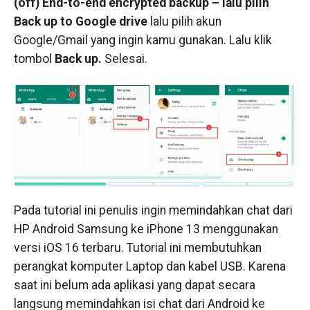
(off) End-to-end encrypted backup – lalu pilih
Back up to Google drive
lalu pilih akun
Google/Gmail yang ingin kamu gunakan. Lalu klik
tombol
Back up.
Selesai.
Pada tutorial ini penulis ingin memindahkan chat dari
HP Android Samsung ke iPhone 13 menggunakan
versi iOS 16 terbaru. Tutorial ini membutuhkan
perangkat komputer Laptop dan kabel USB. Karena
saat ini belum ada aplikasi yang dapat secara
langsung memindahkan isi chat dari Android ke