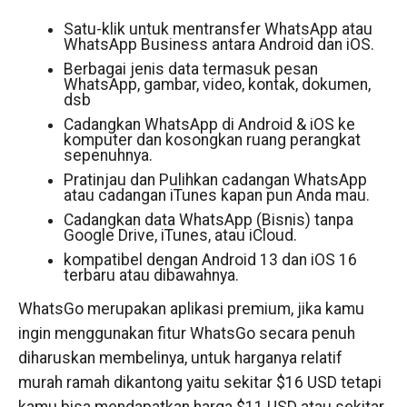
Satu-klik untuk mentransfer WhatsApp atau
WhatsApp Business antara Android dan iOS.
Berbagai jenis data termasuk pesan
WhatsApp, gambar, video, kontak, dokumen,
dsb
Cadangkan WhatsApp di Android & iOS ke
komputer dan kosongkan ruang perangkat
sepenuhnya.
Pratinjau dan Pulihkan cadangan WhatsApp
atau cadangan iTunes kapan pun Anda mau.
Cadangkan data WhatsApp (Bisnis) tanpa
Google Drive, iTunes, atau iCloud.
kompatibel dengan Android 13 dan iOS 16
terbaru atau dibawahnya.
WhatsGo merupakan aplikasi premium, jika kamu
ingin menggunakan fitur WhatsGo secara penuh
diharuskan membelinya, untuk harganya relatif
murah ramah dikantong yaitu sekitar $16 USD tetapi