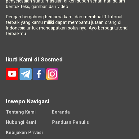
penyelesaian suatu masalah di kehidupan sehari-hari dalam
bentuk teks, gambar. dan video.
Dengan bergabung bersama kami dan membuat 1 tutorial
terbaik yang kamu miliki dapat membantu jutaan orang di
Indonesia untuk mendapatkan solusinya. Ayo berbagi tutorial
terbaikmu.
Ikuti Kami di Sosmed
Inwepo Navigasi
Tentang Kami
Beranda
Hubungi Kami
Panduan Penulis
Kebijakan Privasi