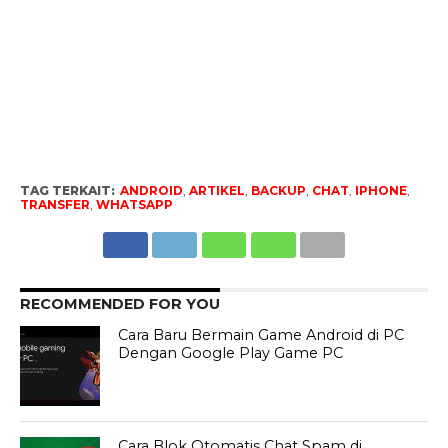
TAG TERKAIT:
ANDROID
,
ARTIKEL
,
BACKUP
,
CHAT
,
IPHONE
,
TRANSFER
,
WHATSAPP
RECOMMENDED FOR YOU
Cara Baru Bermain Game Android di PC
Dengan Google Play Game PC
Cara Blok Otomatis Chat Spam di