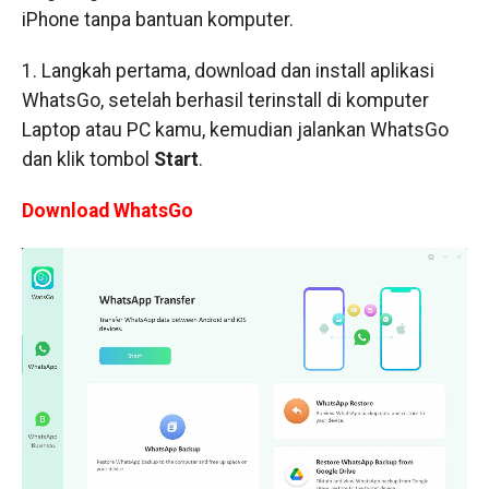
iPhone tanpa bantuan komputer.
1. Langkah pertama, download dan install aplikasi
WhatsGo, setelah berhasil terinstall di komputer
Laptop atau PC kamu, kemudian jalankan WhatsGo
dan klik tombol
Start
.
Download WhatsGo