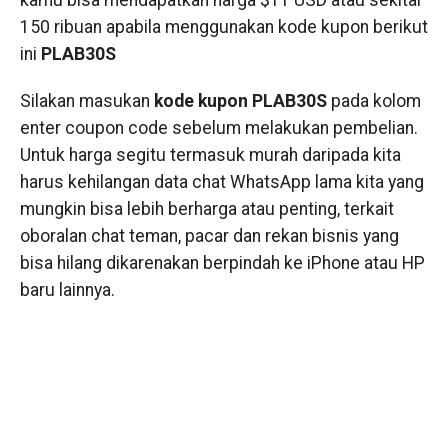
kamu bisa mendapatkan harga $11 USD atau sekitar
150 ribuan apabila menggunakan kode kupon berikut
ini
PLAB30S
Silakan masukan
kode kupon PLAB30S
pada kolom
enter coupon code sebelum melakukan pembelian.
Untuk harga segitu termasuk murah daripada kita
harus kehilangan data chat WhatsApp lama kita yang
mungkin bisa lebih berharga atau penting, terkait
oboralan chat teman, pacar dan rekan bisnis yang
bisa hilang dikarenakan berpindah ke iPhone atau HP
baru lainnya.