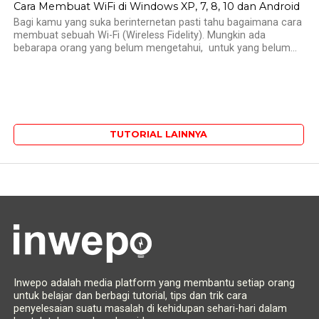
Cara Membuat WiFi di Windows XP, 7, 8, 10 dan Android
Bagi kamu yang suka berinternetan pasti tahu bagaimana cara
membuat sebuah Wi-Fi (Wireless Fidelity). Mungkin ada
bebarapa orang yang belum mengetahui, untuk yang belum...
TUTORIAL LAINNYA
Inwepo adalah media platform yang membantu setiap orang
untuk belajar dan berbagi tutorial, tips dan trik cara
penyelesaian suatu masalah di kehidupan sehari-hari dalam