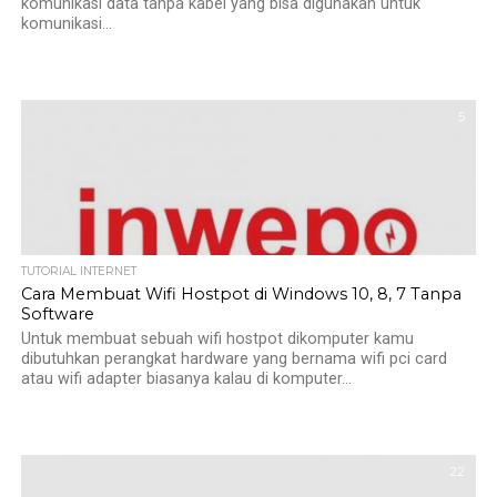
komunikasi data tanpa kabel yang bisa digunakan untuk
komunikasi...
5
TUTORIAL INTERNET
Cara Membuat Wifi Hostpot di Windows 10, 8, 7 Tanpa
Software
Untuk membuat sebuah wifi hostpot dikomputer kamu
dibutuhkan perangkat hardware yang bernama wifi pci card
atau wifi adapter biasanya kalau di komputer...
22