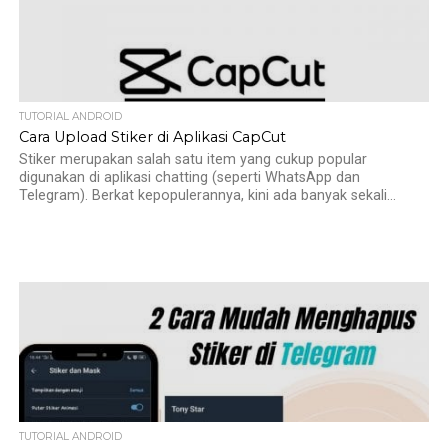
TUTORIAL ANDROID
Cara Upload Stiker di Aplikasi CapCut
Stiker merupakan salah satu item yang cukup popular
digunakan di aplikasi chatting (seperti WhatsApp dan
Telegram). Berkat kepopulerannya, kini ada banyak sekali...
TUTORIAL ANDROID