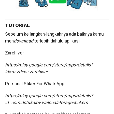
TUTORIAL
Sebelum ke langkah-langkahnya ada baiknya kamu
men
download
terlebih dahulu aplikasi
Zarchiver
https://play.google.com/store/apps/details?
id=ru.zdevs.zarchiver
Personal Stiker For WhatsApp.
https://play.google.com/store/apps/details?
id=com.dstukalov.walocalstoragestickers