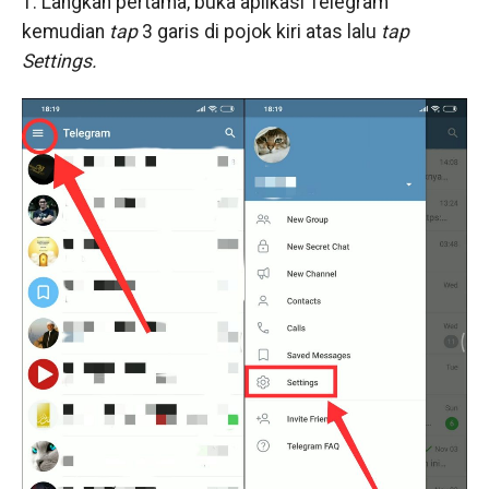
1. Langkah pertama, buka aplikasi Telegram
kemudian
tap
3 garis di pojok kiri atas lalu
tap
Settings.