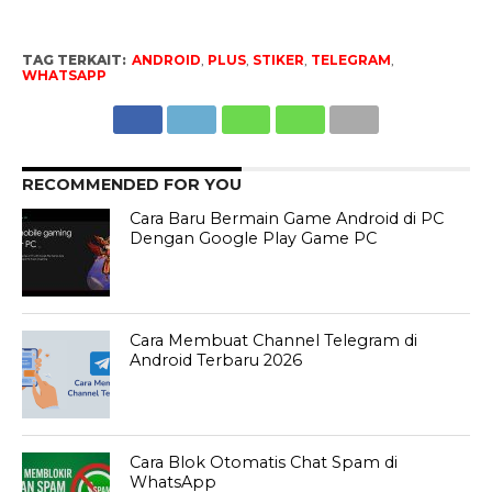
TAG TERKAIT:
ANDROID
,
PLUS
,
STIKER
,
TELEGRAM
,
WHATSAPP
RECOMMENDED FOR YOU
Cara Baru Bermain Game Android di PC
Dengan Google Play Game PC
Cara Membuat Channel Telegram di
Android Terbaru 2026
Cara Blok Otomatis Chat Spam di
WhatsApp