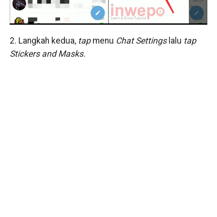
2. Langkah kedua,
tap
menu
Chat Settings
lalu
tap
Stickers and Masks.