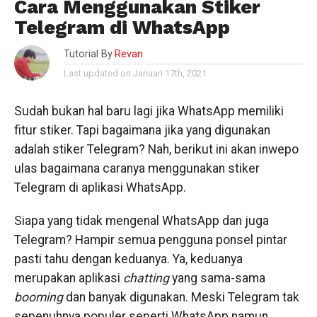
Cara Menggunakan Stiker
Telegram di WhatsApp
Tutorial By
Revan
Last updated on Januari 17th, 2021
Sudah bukan hal baru lagi jika WhatsApp memiliki
fitur stiker. Tapi bagaimana jika yang digunakan
adalah stiker Telegram? Nah, berikut ini akan inwepo
ulas bagaimana caranya menggunakan stiker
Telegram di aplikasi WhatsApp.
Siapa yang tidak mengenal WhatsApp dan juga
Telegram? Hampir semua pengguna ponsel pintar
pasti tahu dengan keduanya. Ya, keduanya
merupakan aplikasi
chatting
yang sama-sama
booming
dan banyak digunakan. Meski Telegram tak
sepenuhnya populer seperti WhatsApp namun