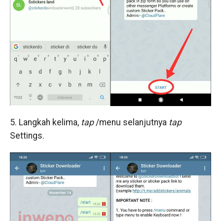
5. Langkah kelima,
tap
/menu selanjutnya
tap
Settings.