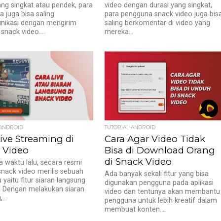
ang singkat atau pendek, para
video dengan durasi yang singkat,
 juga bisa saling
para pengguna snack video juga bis
nikasi dengan mengirim
saling berkomentar di video yang
snack video....
mereka...
 ANDROID
TUTORIAL ANDROID
ive Streaming di
Cara Agar Video Tidak
 Video
Bisa di Download Orang
di Snack Video
 waktu lalu, secara resmi
 snack video merilis sebuah
Ada banyak sekali fitur yang bisa
u yaitu fitur siaran langsung
digunakan pengguna pada aplikasi
e. Dengan melakukan siaran
video dan tentunya akan membantu
...
pengguna untuk lebih kreatif dalam
membuat konten....