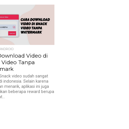
 ANDROID
Download Video di
 Video Tanpa
rmark
 Snack video sudah sangat
di indonesia. Selain karena
n menarik, aplikasi ini juga
kan beberapa reward berupa
...