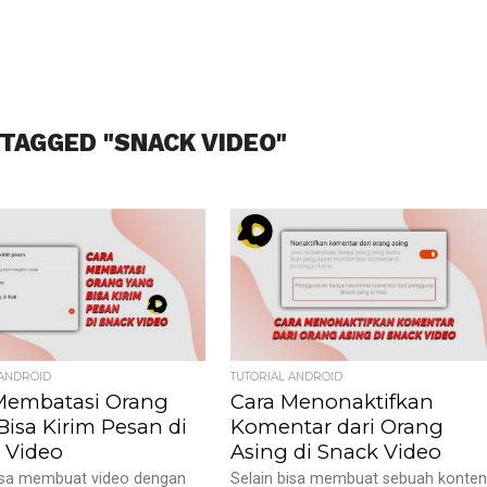
 TAGGED "SNACK VIDEO"
 ANDROID
TUTORIAL ANDROID
Membatasi Orang
Cara Menonaktifkan
Bisa Kirim Pesan di
Komentar dari Orang
 Video
Asing di Snack Video
bisa membuat video dengan
Selain bisa membuat sebuah konte