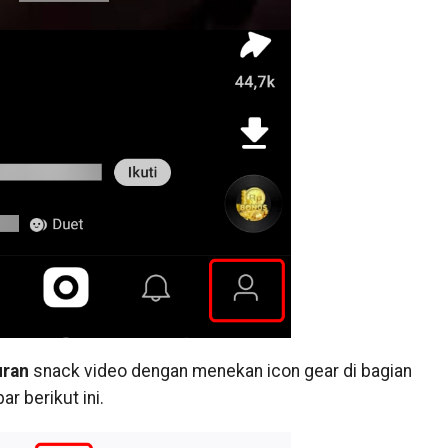
uran
snack video dengan menekan icon gear di bagian
ar berikut ini.