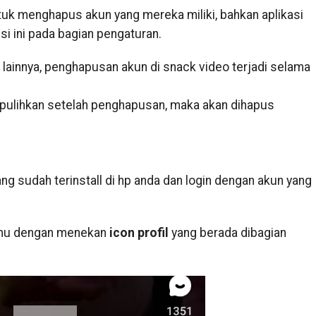
uk menghapus akun yang mereka miliki, bahkan aplikasi
i ini pada bagian pengaturan.
ainnya, penghapusan akun di snack video terjadi selama
dipulihkan setelah penghapusan, maka akan dihapus
ng sudah terinstall di hp anda dan login dengan akun yang
o-mu dengan menekan
icon profil
yang berada dibagian