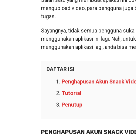
Salah satu yang membuat aplikasi ini cu
mengupload video, para pengguna juga
tugas.
Sayangnya, tidak semua pengguna suka d
menggunakan aplikasi ini lagi. Nah, untu
menggunakan aplikasi lagi, anda bisa me
DAFTAR ISI
Penghapusan Akun Snack Vid
Tutorial
Penutup
PENGHAPUSAN AKUN SNACK VID