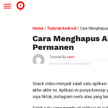
Home
/
Tutorial Android
/
Cara Menghapus
Cara Menghapus A
Permanen
Tutorial By
saint
Posted on Februari 2nd, 2022
Snack video menjadi salah satu aplikasi
akhir-akhir ini. Aplikasi ini punya kons
saja tiktok, instagram reels atau yang lai