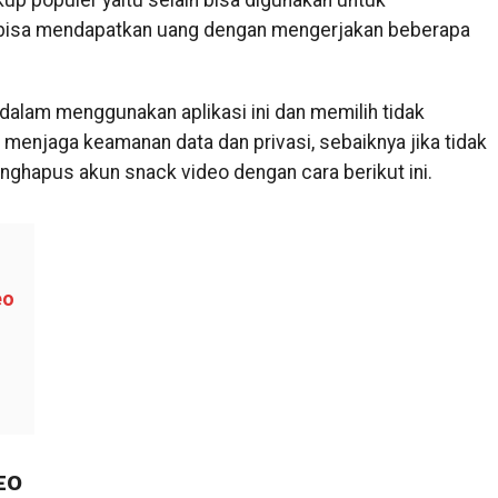
kup populer yaitu selain bisa digunakan untuk
 bisa mendapatkan uang dengan mengerjakan beberapa
alam menggunakan aplikasi ini dan memilih tidak
k menjaga keamanan data dan privasi, sebaiknya jika tidak
nghapus akun snack video dengan cara berikut ini.
eo
EO