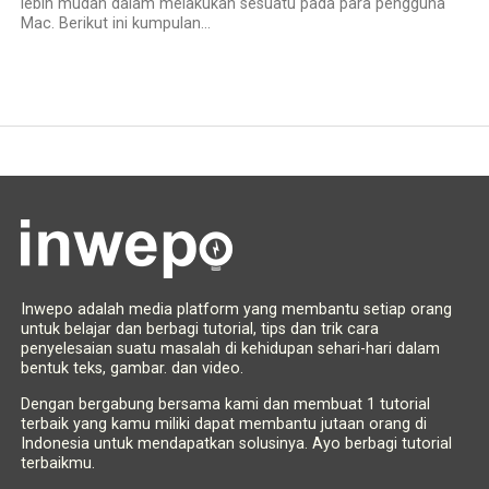
lebih mudah dalam melakukan sesuatu pada para pengguna
Mac. Berikut ini kumpulan...
Inwepo adalah media platform yang membantu setiap orang
untuk belajar dan berbagi tutorial, tips dan trik cara
penyelesaian suatu masalah di kehidupan sehari-hari dalam
bentuk teks, gambar. dan video.
Dengan bergabung bersama kami dan membuat 1 tutorial
terbaik yang kamu miliki dapat membantu jutaan orang di
Indonesia untuk mendapatkan solusinya. Ayo berbagi tutorial
terbaikmu.