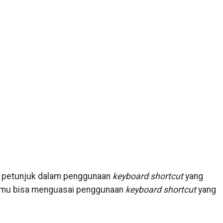
i petunjuk dalam penggunaan
keyboard shortcut
yang
kamu bisa menguasai penggunaan
keyboard shortcut
yang