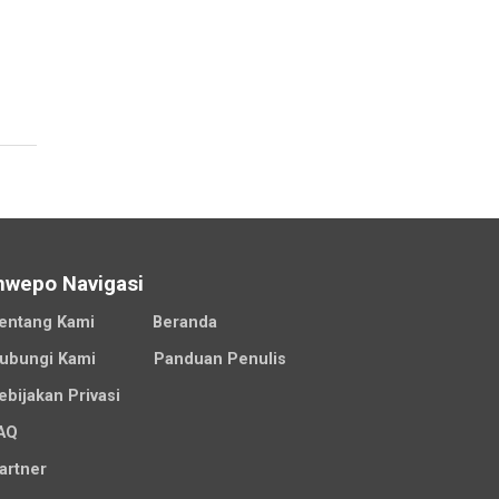
nwepo Navigasi
entang Kami
Beranda
ubungi Kami
Panduan Penulis
ebijakan Privasi
AQ
artner