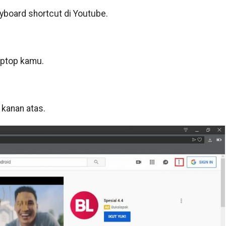
board shortcut di Youtube.
aptop kamu.
h kanan atas.