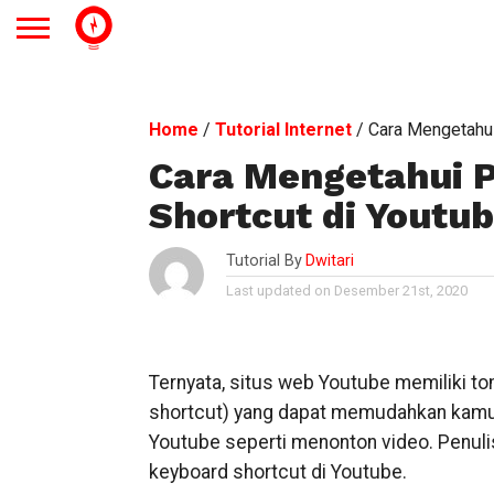
Home
/
Tutorial Internet
/
Cara Mengetahui
Cara Mengetahui 
Shortcut di Youtu
Tutorial By
Dwitari
Last updated on Desember 21st, 2020
Ternyata, situs web Youtube memiliki to
shortcut) yang dapat memudahkan kamu 
Youtube seperti menonton video. Penuli
keyboard shortcut di Youtube.