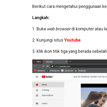
Berikut cara mengetahui penggunaan key
Langkah:
1. Buka
web browser
di komputer atau l
2. Kunjungi situs
Youtube
.
3. Klik ikon titik tiga yang berada sebela