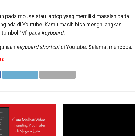
lah pada mouse atau laptop yang memiliki masalah pada
ng ada di Youtube. Kamu masih bisa menghilangkan
n tombol “M” pada
keyboard.
ggunaan
keyboard shortcut
di Youtube. Selamat mencoba.
BE