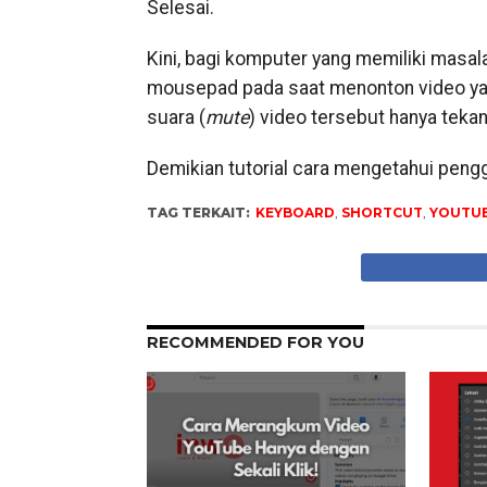
Selesai.
Kini, bagi komputer yang memiliki masa
mousepad pada saat menonton video ya
suara (
mute
) video tersebut hanya teka
Demikian tutorial cara mengetahui pen
TAG TERKAIT:
KEYBOARD
,
SHORTCUT
,
YOUTU
RECOMMENDED FOR YOU