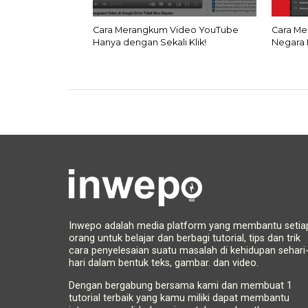
Cara Merangkum Video YouTube
Cara Me
Hanya dengan Sekali Klik!
Negara 
Inwepo adalah media platform yang membantu setia
orang untuk belajar dan berbagi tutorial, tips dan trik
cara penyelesaian suatu masalah di kehidupan sehari
hari dalam bentuk teks, gambar. dan video.
Dengan bergabung bersama kami dan membuat 1
tutorial terbaik yang kamu miliki dapat membantu