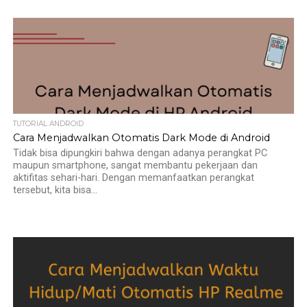
TUTORIAL ANDROID
Cara Menjadwalkan Otomatis Dark Mode di Android
Tidak bisa dipungkiri bahwa dengan adanya perangkat PC
maupun smartphone, sangat membantu pekerjaan dan
aktifitas sehari-hari. Dengan memanfaatkan perangkat
tersebut, kita bisa...