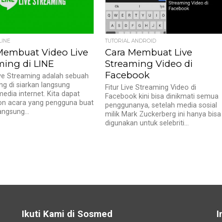
LINE
TUTORIAL ANDROID
Membuat Video Live
Cara Membuat Live
ming di LINE
Streaming Video di
Facebook
ve Streaming adalah sebuah
ng di siarkan langsung
Fitur Live Streaming Video di
media internet. Kita dapat
Facebook kini bisa dinikmati semua
n acara yang pengguna buat
penggunanya, setelah media sosial
angsung...
milik Mark Zuckerberg ini hanya bisa
digunakan untuk selebriti...
Ikuti Kami di Sosmed
I