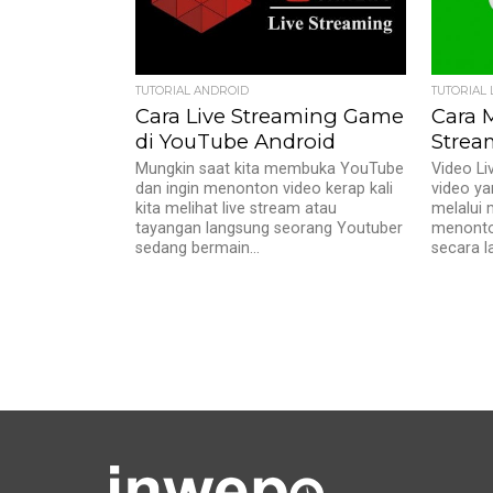
TUTORIAL ANDROID
TUTORIAL 
Cara Live Streaming Game
Cara 
di YouTube Android
Strea
Mungkin saat kita membuka YouTube
Video Li
dan ingin menonton video kerap kali
video ya
kita melihat live stream atau
melalui 
tayangan langsung seorang Youtuber
menonto
sedang bermain...
secara l