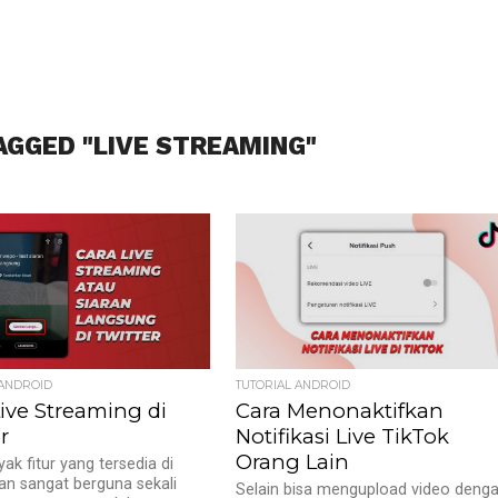
AGGED "LIVE STREAMING"
 ANDROID
TUTORIAL ANDROID
ive Streaming di
Cara Menonaktifkan
r
Notifikasi Live TikTok
Orang Lain
ak fitur yang tersedia di
dan sangat berguna sekali
Selain bisa mengupload video deng