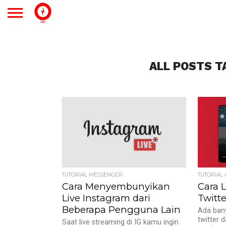
ALL POSTS T
TUTORIAL MESSENGER
TUTORIAL
Cara Menyembunyikan
Cara L
Live Instagram dari
Twitte
Beberapa Pengguna Lain
Ada bany
twitter 
Saat live streaming di IG kamu ingin