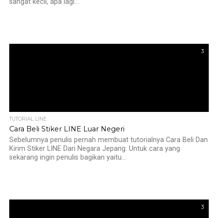
sangat kecil, apa lagi...
3
TUTORIAL LINE
Cara Beli Stiker LINE Luar Negeri
Sebelumnya penulis pernah membuat tutorialnya Cara Beli Dan
Kirim Stiker LINE Dari Negara Jepang. Untuk cara yang
sekarang ingin penulis bagikan yaitu...
3