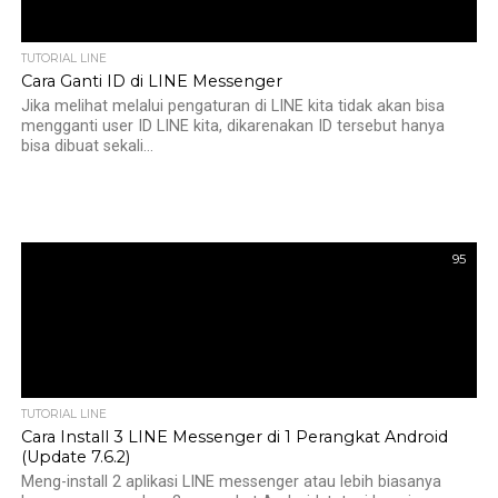
TUTORIAL LINE
Cara Ganti ID di LINE Messenger
Jika melihat melalui pengaturan di LINE kita tidak akan bisa
mengganti user ID LINE kita, dikarenakan ID tersebut hanya
bisa dibuat sekali...
95
TUTORIAL LINE
Cara Install 3 LINE Messenger di 1 Perangkat Android
(Update 7.6.2)
Meng-install 2 aplikasi LINE messenger atau lebih biasanya