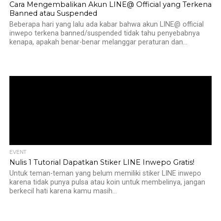
Cara Mengembalikan Akun LINE@ Official yang Terkena
Banned atau Suspended
Beberapa hari yang lalu ada kabar bahwa akun LINE@ official
inwepo terkena banned/suspended tidak tahu penyebabnya
kenapa, apakah benar-benar melanggar peraturan dan...
EVENT
Nulis 1 Tutorial Dapatkan Stiker LINE Inwepo Gratis!
Untuk teman-teman yang belum memiliki stiker LINE inwepo
karena tidak punya pulsa atau koin untuk membelinya, jangan
berkecil hati karena kamu masih...