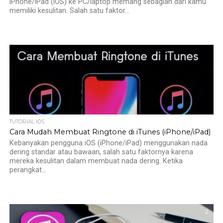
iPhone/iPad (iOS) ke PC/laptop memang sebagian dari kamu
memiliki kesulitan. Salah satu faktor...
TUTORIAL IOS
Cara Mudah Membuat Ringtone di iTunes (iPhone/iPad)
Kebanyakan pengguna iOS (iPhone/iPad) menggunakan nada
dering standar atau bawaan, salah satu faktornya karena
mereka kesulitan dalam membuat nada dering. Ketika
perangkat...
2