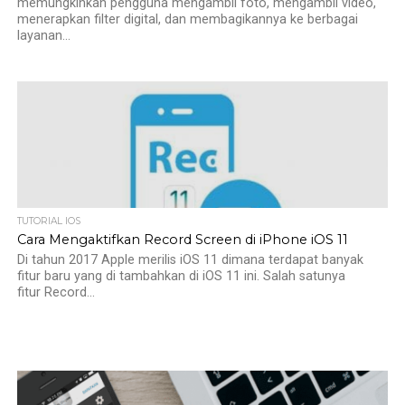
memungkinkan pengguna mengambil foto, mengambil video,
menerapkan filter digital, dan membagikannya ke berbagai
layanan...
TUTORIAL IOS
Cara Mengaktifkan Record Screen di iPhone iOS 11
Di tahun 2017 Apple merilis iOS 11 dimana terdapat banyak
fitur baru yang di tambahkan di iOS 11 ini. Salah satunya
fitur Record...