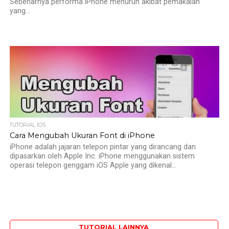
Sebenarnya performa iPhone menurun akibat pemakaian
yang...
TUTORIAL IOS
Cara Mengubah Ukuran Font di iPhone
iPhone adalah jajaran telepon pintar yang dirancang dan
dipasarkan oleh Apple Inc. iPhone menggunakan sistem
operasi telepon genggam iOS Apple yang dikenal...
TUTORIAL LAINNYA