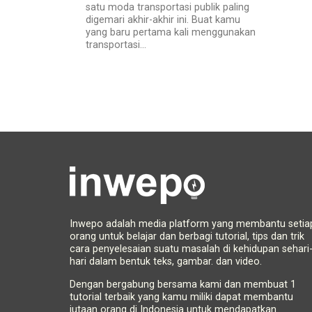
satu moda transportasi publik paling
digemari akhir-akhir ini. Buat kamu
yang baru pertama kali menggunakan
transportasi...
Inwepo adalah media platform yang membantu setia
orang untuk belajar dan berbagi tutorial, tips dan trik
cara penyelesaian suatu masalah di kehidupan sehari
hari dalam bentuk teks, gambar. dan video.
Dengan bergabung bersama kami dan membuat 1
tutorial terbaik yang kamu miliki dapat membantu
jutaan orang di Indonesia untuk mendapatkan