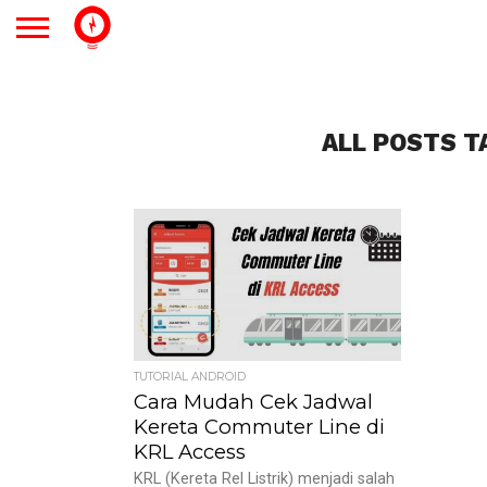
ALL POSTS T
TUTORIAL ANDROID
Cara Mudah Cek Jadwal
Kereta Commuter Line di
KRL Access
KRL (Kereta Rel Listrik) menjadi salah