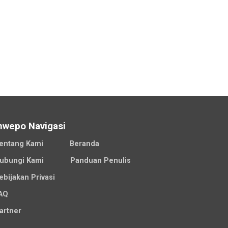
nwepo Navigasi
entang Kami
Beranda
ubungi Kami
Panduan Penulis
ebijakan Privasi
AQ
artner