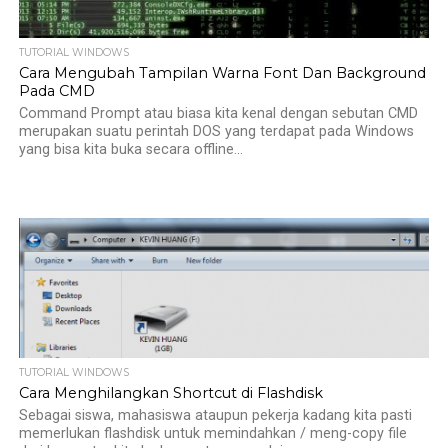
TUTORIAL WINDOWS
Cara Mengubah Tampilan Warna Font Dan Background
Pada CMD
Command Prompt atau biasa kita kenal dengan sebutan CMD
merupakan suatu perintah DOS yang terdapat pada Windows
yang bisa kita buka secara offline...
TUTORIAL WINDOWS
Cara Menghilangkan Shortcut di Flashdisk
Sebagai siswa, mahasiswa ataupun pekerja kadang kita pasti
memerlukan flashdisk untuk memindahkan / meng-copy file