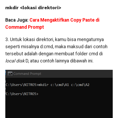
mkdir <lokasi direktori>
Baca Juga:
Cara Mengaktifkan Copy Paste di
Command Prompt
3. Untuk lokasi direktori, kamu bisa mengaturnya
seperti misalnya d:cmd, maka maksud dari contoh
tersebut adalah dengan membuat folder cmd di
local disk
D, atau contoh lainnya dibawah ini.