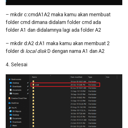
– mkdir c:cmdA1A2 maka kamu akan membuat
folder cmd dimana didalam folder cmd ada
folder A1 dan didalamnya lagi ada folder A2
– mkdir d:A2 d:A1 maka kamu akan membuat 2
folder di
local disk
D dengan nama A1 dan A2
4. Selesai