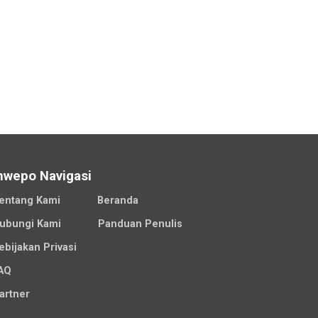
nwepo Navigasi
entang Kami
Beranda
ubungi Kami
Panduan Penulis
ebijakan Privasi
AQ
artner