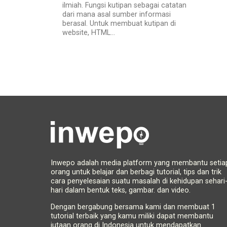
ilmiah. Fungsi kutipan sebagai catatan
dari mana asal sumber informasi
berasal. Untuk membuat kutipan di
website, HTML...
Inwepo adalah media platform yang membantu setia
orang untuk belajar dan berbagi tutorial, tips dan trik
cara penyelesaian suatu masalah di kehidupan sehari
hari dalam bentuk teks, gambar. dan video.
Dengan bergabung bersama kami dan membuat 1
tutorial terbaik yang kamu miliki dapat membantu
jutaan orang di Indonesia untuk mendapatkan