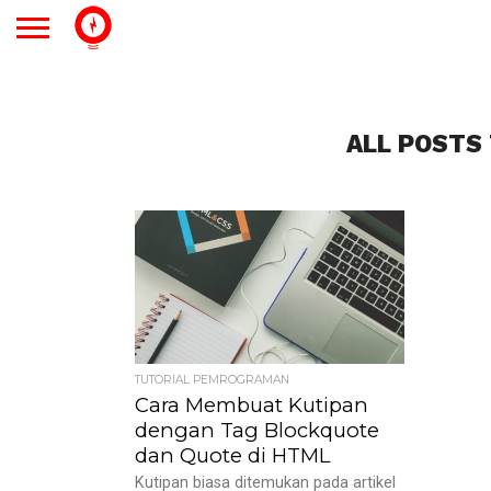
ALL POSTS
TUTORIAL PEMROGRAMAN
Cara Membuat Kutipan
dengan Tag Blockquote
dan Quote di HTML
Kutipan biasa ditemukan pada artikel