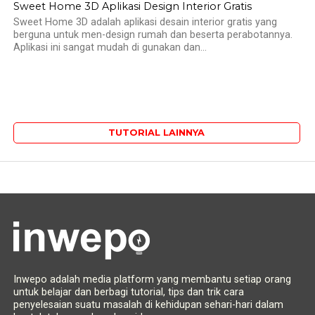
Sweet Home 3D Aplikasi Design Interior Gratis
Sweet Home 3D adalah aplikasi desain interior gratis yang
berguna untuk men-design rumah dan beserta perabotannya.
Aplikasi ini sangat mudah di gunakan dan...
TUTORIAL LAINNYA
Inwepo adalah media platform yang membantu setiap orang
untuk belajar dan berbagi tutorial, tips dan trik cara
penyelesaian suatu masalah di kehidupan sehari-hari dalam