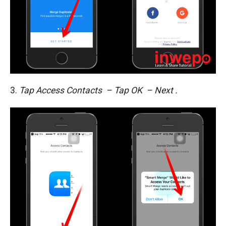
3.
Tap
Access Contacts – Tap
OK – Next .