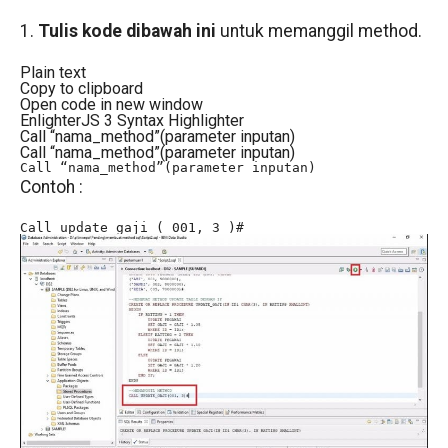
1.
Tulis kode dibawah ini
untuk memanggil method.
Plain text
Copy to clipboard
Open code in new window
EnlighterJS 3 Syntax Highlighter
Call “nama_method”(parameter inputan)
Call “nama_method”(parameter inputan)
Call “nama_method”(parameter inputan)
Contoh :
Call update_gaji ( 001, 3 )#