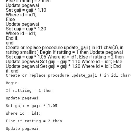
Else if ratting = 2 then
Update pegawai
Set gaji = gaji * 1.10
Where id = id1;
Else
Update pegawai
Set gaji = gaji * 1.20
Where id = id1;
End if;
end
Create or replace procedure update_gaji ( in id1 char(3), in
ratting smallint ) Begin If rattiing = 1 then Update pegawai
Set gaji = gaji * 1.05 Where id = id1; Else if ratting = 2 then
Update pegawai Set gaji = gaji * 1.10 Where id = id1; Else
Update pegawai Set gaji = gaji * 1.20 Where id = id1; End
if; end
Create or replace procedure update_gaji ( in id1 char(
Begin

If rattiing = 1 then

Update pegawai

Set gaji = gaji * 1.05

Where id = id1;

Else if ratting = 2 then

Update pegawai
