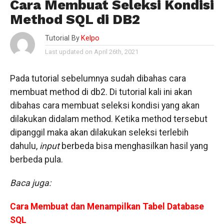
Cara Membuat Seleksi Kondisi
Method SQL di DB2
Tutorial By
Kelpo
Last updated on April 26th, 2021
Pada tutorial sebelumnya sudah dibahas cara
membuat method di db2. Di tutorial kali ini akan
dibahas cara membuat seleksi kondisi yang akan
dilakukan didalam method. Ketika method tersebut
dipanggil maka akan dilakukan seleksi terlebih
dahulu,
input
berbeda bisa menghasilkan hasil yang
berbeda pula.
Baca juga:
Cara Membuat dan Menampilkan Tabel Database
SQL