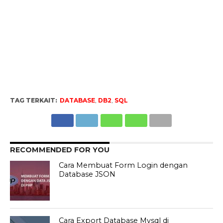
TAG TERKAIT:
DATABASE
,
DB2
,
SQL
RECOMMENDED FOR YOU
Cara Membuat Form Login dengan
Database JSON
Cara Export Database Mysql di