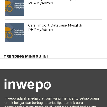
PHPMyAdmin
Cara Import Database Mysql di
PHPMyAdmin
TRENDING MINGGU INI
Inwepo adalah media platform yang membantu setiap orang
untuk belajar dan berbagi tutorial, tips dan trik cara