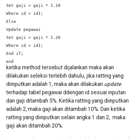
Set gaji = gaji * 1.10

Where id = id1;

Else

Update pegawai

Set gaji = gaji * 1.20

Where id = id1;

End if;

end
ketika method tersebut dijalankan maka akan
dilakukan seleksi terlebih dahulu, jika ratting yang
diinputkan adalah 1, maka akan dilakukan
update
terhadap tabel pegawai ddengan id sesuai inputan
dan gaji ditambah 5%. Ketika ratting yang diinputkan
adalah 2, maka gaji akan ditambah 10%. Dan ketika
ratting yang diinputkan selain angka 1 dan 2, maka
gaji akan ditambah 20%.