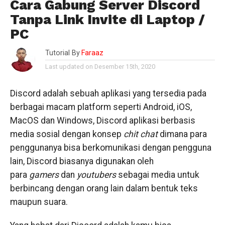
Cara Gabung Server Discord
Tanpa Link Invite di Laptop /
PC
Tutorial By
Faraaz
Last updated on Desember 15th, 2020
Discord adalah sebuah aplikasi yang tersedia pada
berbagai macam platform seperti Android, iOS,
MacOS dan Windows, Discord aplikasi berbasis
media sosial dengan konsep
chit chat
dimana para
penggunanya bisa berkomunikasi dengan pengguna
lain, Discord biasanya digunakan oleh
para
gamers
dan
youtubers
sebagai media untuk
berbincang dengan orang lain dalam bentuk teks
maupun suara.