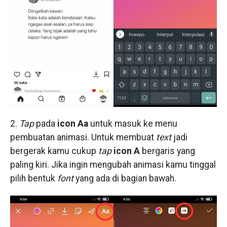
2.
Tap
pada
icon Aa
untuk masuk ke menu
pembuatan animasi. Untuk membuat
text
jadi
bergerak kamu cukup
tap
icon A
bergaris yang
paling kiri. Jika ingin mengubah animasi kamu tinggal
pilih bentuk
font
yang ada di bagian bawah.