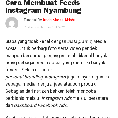
Cara Membuat Feeds
Instagram Nyambung
Tutorial By
Andri Marza Akhda
Posted on Januari 3rd, 2021
Siapa yang tidak kenal dengan
instagram ?,
Media
sosial untuk berbagi foto serta video pendek
maupun berdurasi panjang ini telah dikenal banyak
orang sebagai media sosial yang memiliki banyak
fungsi. Selain itu untuk
personal branding,
instagram
juga banyak digunakan
sebagai media menjual jasa ataupun produk.
Sebagian dari netizen bahkan telah mencoba
berbisnis melalui
Instagram Ads
melalui perantara
dari
dashboard
Facebook Ads.
Salah satu cara untuk menarik pelanggan tentu saja