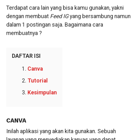
Terdapat cara lain yang bisa kamu gunakan, yakni
dengan membuat
Feed IG
yang bersambung namun
dalam 1 postingan saja. Bagaimana cara
membuatnya ?
DAFTAR ISI
Canva
Tutorial
Kesimpulan
CANVA
Inilah aplikasi yang akan kita gunakan. Sebuah
layanan yang menyediakan kanvas yang dapat