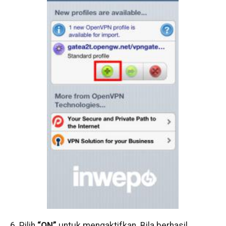
6. Pilih
“ON”
untuk mengaktifkan. Bila berhasil