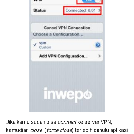
Jika kamu sudah bisa
connect
ke server VPN,
kemudian
close
(
force close
) terlebih dahulu aplikasi