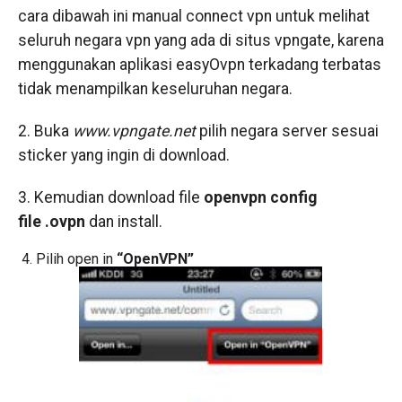
cara dibawah ini manual connect vpn untuk melihat
seluruh negara vpn yang ada di situs vpngate, karena
menggunakan aplikasi easyOvpn terkadang terbatas
tidak menampilkan keseluruhan negara.
2. Buka
www.vpngate.net
pilih negara server sesuai
sticker yang ingin di download.
3. Kemudian download file
openvpn config
file
.ovpn
dan install.
4. Pilih open in
“OpenVPN”