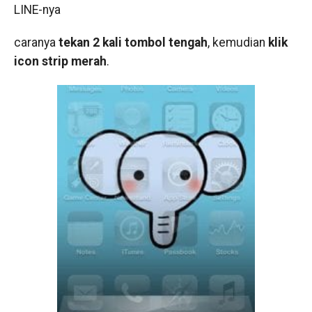
LINE-nya
caranya
tekan 2 kali tombol tengah
, kemudian
klik
icon strip
merah
.