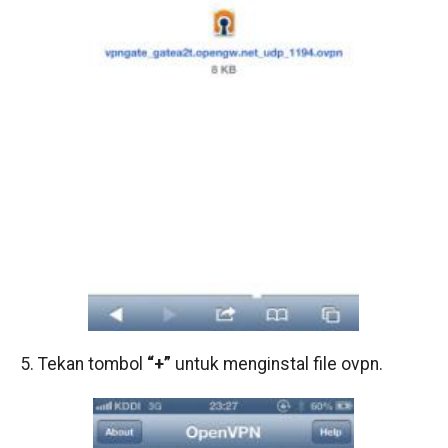
5. Tekan tombol
“+”
untuk menginstal file ovpn.