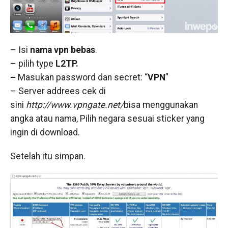
– Isi
nama vpn bebas
.
– pilih type
L2TP.
–
Masukan password dan secret: “
VPN
”
– Server addrees cek di
sini
http://www.vpngate.net/
bisa menggunakan
angka atau nama, Pilih negara sesuai sticker yang
ingin di download.
Setelah itu simpan.