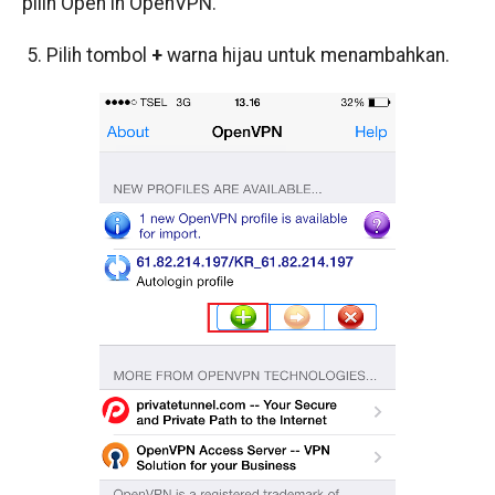
pilih Open in OpenVPN.
5. Pilih tombol
+
warna hijau untuk menambahkan.