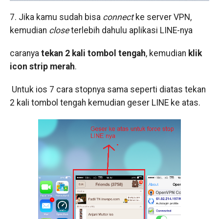
7. Jika kamu sudah bisa
connect
ke server VPN,
kemudian
close
terlebih dahulu aplikasi LINE-nya
caranya
tekan 2 kali tombol tengah
, kemudian
klik
icon strip
merah
.
Untuk ios 7 cara stopnya sama seperti diatas tekan
2 kali tombol tengah kemudian geser LINE ke atas.