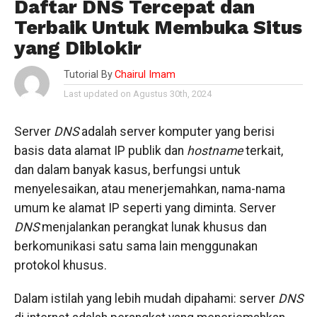
Daftar DNS Tercepat dan
Terbaik Untuk Membuka Situs
yang Diblokir
Tutorial By
Chairul Imam
Last updated on Agustus 30th, 2024
Server
DNS
adalah server komputer yang berisi
basis data alamat IP publik dan
hostname
terkait,
dan dalam banyak kasus, berfungsi untuk
menyelesaikan, atau menerjemahkan, nama-nama
umum ke alamat IP seperti yang diminta. Server
DNS
menjalankan perangkat lunak khusus dan
berkomunikasi satu sama lain menggunakan
protokol khusus.
Dalam istilah yang lebih mudah dipahami: server
DNS