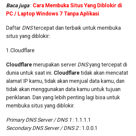
Baca juga
:
Cara Membuka Situs Yang Diblokir di
PC / Laptop Windows 7 Tanpa Aplikasi
Daftar
DNS
tercepat dan terbaik untuk membuka
situs yang diblokir:
1.Cloudflare
Cloudflare
merupakan server
DNS
yang tercepat di
dunia untuk saat ini.
Cloudflare
tidak akan mencatat
alamat IP kamu, tidak akan menjual data kamu, dan
tidak akan menggunakan data kamu untuk tujuan
periklanan. Dan yang lebih penting lagi bisa untuk
membuka situs yang diblokir.
Primary DNS Server / DNS 1
: 1.1.1.1
Secondary DNS Server / DNS 2
: 1.0.0.1