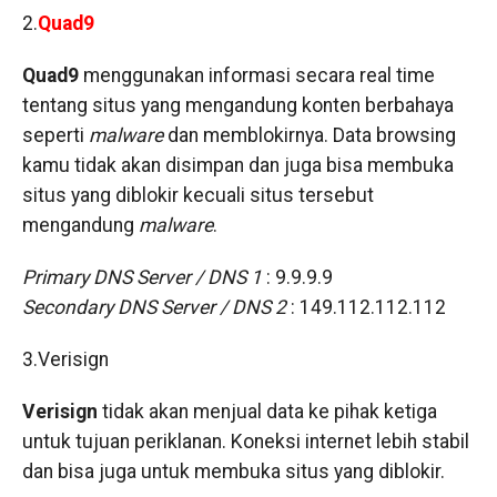
2.
Quad9
Quad9
menggunakan informasi secara real time
tentang situs yang mengandung konten berbahaya
seperti
malware
dan memblokirnya. Data browsing
kamu tidak akan disimpan dan juga bisa membuka
situs yang diblokir kecuali situs tersebut
mengandung
malware
.
Primary DNS Server / DNS 1
: 9.9.9.9
Secondary DNS Server / DNS 2
: 149.112.112.112
3.Verisign
Verisign
tidak akan menjual data ke pihak ketiga
untuk tujuan periklanan. Koneksi internet lebih stabil
dan bisa juga untuk membuka situs yang diblokir.