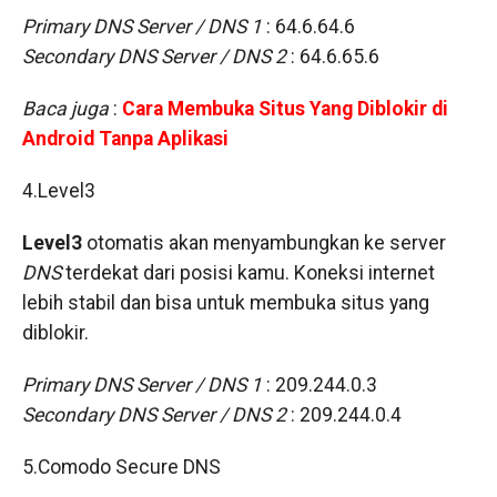
Primary DNS Server / DNS 1
: 64.6.64.6
Secondary DNS Server / DNS 2
: 64.6.65.6
Baca juga
:
Cara Membuka Situs Yang Diblokir di
Android Tanpa Aplikasi
4.Level3
Level3
otomatis akan menyambungkan ke server
DNS
terdekat dari posisi kamu. Koneksi internet
lebih stabil dan bisa untuk membuka situs yang
diblokir.
Primary DNS Server / DNS 1
: 209.244.0.3
Secondary DNS Server / DNS 2
: 209.244.0.4
5.Comodo Secure DNS