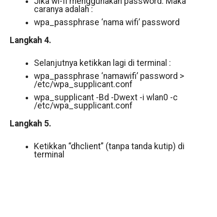
Jika wi-fi menggunakan password. Maka
caranya adalah :
wpa_passphrase ‘nama wifi’ password
Langkah 4.
Selanjutnya ketikkan lagi di terminal :
wpa_passphrase ‘namawifi’ password >
/etc/wpa_supplicant.conf
wpa_supplicant -Bd -Dwext -i wlan0 -c
/etc/wpa_supplicant.conf
Langkah 5.
Ketikkan “dhclient” (tanpa tanda kutip) di
terminal