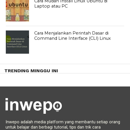
Cara Mudah Install Linux Ubuntu di
Laptop atau PC
Cara Menjalankan Perintah Dasar di
Command Line Interface (CLI) Linux
TRENDING MINGGU INI
Inwepo adalah media platform yang membantu setiap orang
untuk belajar dan berbagi tutorial, tips dan trik cara