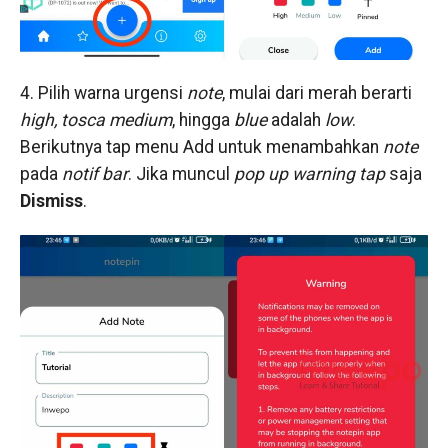
4. Pilih warna urgensi
note
, mulai dari merah berarti
high, tosca medium
, hingga
blue
adalah
low
.
Berikutnya tap menu Add untuk menambahkan
note
pada
notif bar
. Jika muncul
pop up warning tap
saja
Dismiss
.