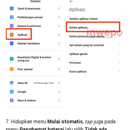
7. Hidupkan menu
Mulai otomatis
,
tap
juga pada
menu
Penghemat baterai
lalu pilih
Tidak ada