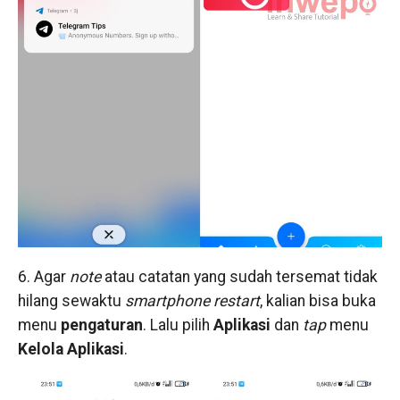
6. Agar
note
atau catatan yang sudah tersemat tidak
hilang sewaktu
smartphone
restart
, kalian bisa buka
menu
pengaturan
. Lalu pilih
Aplikasi
dan
tap
menu
Kelola
Aplikasi
.