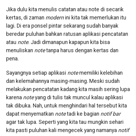
Jika dulu kita menulis catatan atau note di secarik
kertas, di zaman
modern
ini kita tak memerlukan itu
lagi. Di era ponsel pintar sekarang sudah banyak
beredar puluhan bahkan ratusan aplikasi pencatatan
atau
note
. Jadi dimanapun kapapun kita bisa
menuliskan
note
tanpa harus dengan kertas dan
pena.
Sayangnya setiap aplikasi
note
memiliki kelebihan
dan kelemahannya masing-masing. Meski sudah
melakukan pencatatan kadang kita masih sering lupa
karena
note
yang di tulis tak muncul kalau aplikasi
tak dibuka. Nah, untuk menghindari hal tersebut kita
dapat menyematkan
note
tadi ke bagian
notif bar
agar tak lupa. Seperti yang kita tau mungkin sehari
kita pasti puluhan kali mengecek yang namanya
notif