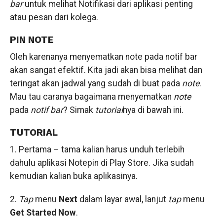
bar
untuk melihat Notifikasi dari aplikasi penting
atau pesan dari kolega.
PIN NOTE
Oleh karenanya menyematkan note pada notif bar
akan sangat efektif. Kita jadi akan bisa melihat dan
teringat akan jadwal yang sudah di buat pada
note
.
Mau tau caranya bagaimana menyematkan
note
pada
notif
bar
? Simak
tutorial
nya di bawah ini.
TUTORIAL
1. Pertama – tama kalian harus unduh terlebih
dahulu aplikasi Notepin di Play Store. Jika sudah
kemudian kalian buka aplikasinya.
2.
Tap
menu
Next
dalam layar awal, lanjut
tap
menu
Get Started Now
.