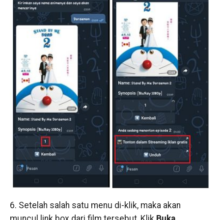
6. Setelah salah satu menu di-klik, maka akan
muncul link box dari film tersebut, Klik
Buka
.