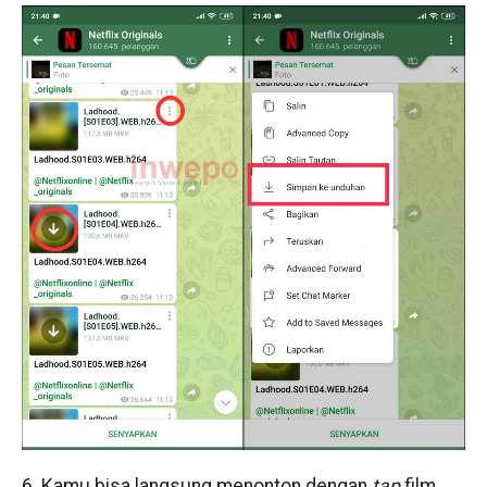
6. Kamu bisa langsung menonton dengan
tap
film