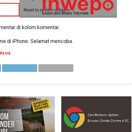
omentar di kolom komentar.
e di iPhone. Selamat mencoba.
PLUS