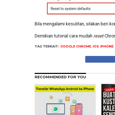
Bila mengalami kesulitan, silakan beri k
Demikian tutorial cara mudah
reset
Chrom
TAG TERKAIT:
GOOGLE CHROME
,
IOS
,
IPHONE
,
RECOMMENDED FOR YOU