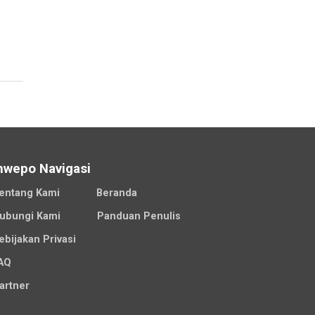
nwepo Navigasi
entang Kami
Beranda
ubungi Kami
Panduan Penulis
ebijakan Privasi
AQ
artner