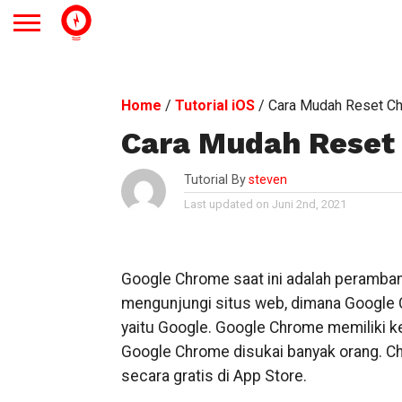
Home
/
Tutorial iOS
/
Cara Mudah Reset Ch
Cara Mudah Reset 
Tutorial By
steven
Last updated on Juni 2nd, 2021
Google Chrome saat ini adalah peramban
mengunjungi situs web, dimana Google C
yaitu Google. Google Chrome memiliki 
Google Chrome disukai banyak orang. Ch
secara gratis di App Store.