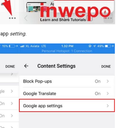
 app
setting.