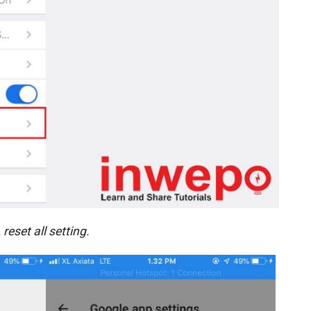
k
reset all setting.