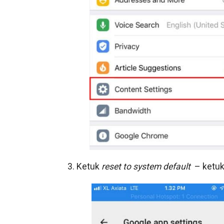
3. Ketuk
reset to system default
– ketu