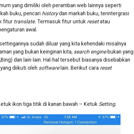
um yang dimiliki oleh peramban web lainnya seperti
kah buku, pencari
history
dan markah buku, terintergrasi
 fitur
translate.
Termasuk fitur untuk
reset
atau
engaturan awal.
settingannya sudah diluar yang kita kehendaki misalnya
aman yang bukan keinginan kita,
search engine
bukan yang
ing) dan lain-lain. Hal-hal tersebut biasanya disebabkan
yang diikuti oleh
software
lain. Berikut cara
reset
etuk ikon tiga titik di kanan bawah – Ketuk
Setting.