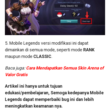
5. Mobile Legends versi modifikasi ini dapat
dimainkan di semua mode, seperti mode
RANK
maupun mode
CLASSIC
.
Baca juga:
Cara Mendapatkan Semua Skin Arena of
Valor Gratis
Artikel ini hanya untuk tujuan
edukasi/pembelajaran, Semoga kedepanya Mobile
Legends dapat memperbaiki bug ini dan lebih
meningkatkan keamanan nya.