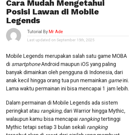
Cara Mudah Mengetahui
Posisi Lawan di Mobile
Legends
Tutorial By
Mr Ade
Last updated on September 15th, 2025
Mobile Legends merupakan salah satu game MOBA
di
smartphone
Android maupun iOS yang paling
banyak dimainkan oleh pengguna di Indonesia, dari
anak kecil hingga orang tua pun memainkan
game
ini.
Lama waktu permainan ini bisa mencapai 1 jam lebih.
Dalam permainan di Mobile Legends ada sistem
peringkat atau
rangking
, dari Warrior hingga Mythic,
walaupun kamu bisa mencapai
rangking
tertinggi
Mythic tetapi setiap 3 bulan sekali
rangking