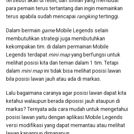
tersebut akan di
reset
, dari sinilah yang membuat
para pemain terus tertantang dan ingin memainkan
terus apabila sudah mencapai
rangking
tertinggi.
Dalam bermain
game
Mobile Legends selain
membutuhkan strategi juga membutuhkan
kekompakan tim. di dalam permainan Mobile
Legends terdapat
mini map
yang berfungsi untuk
melihat posisi kita dan teman dalam 1 tim. Tetapi
dalam
mini map
ini tidak bisa melihat posisi lawan
bila posisi lawan jauh atau ada di markas.
Lalu bagaimana caranya agar posisi lawan dapat kita
ketahui walaupun berada diposisi jauh ataupun di
markas? Ternyata ada cara mudah untuk mengetahui
posisi lawan yaitu dengan aplikasi Mobile Legends
versi modifikasi yang dapat memantau atau melihat
lawan kapanpun dimanapun.