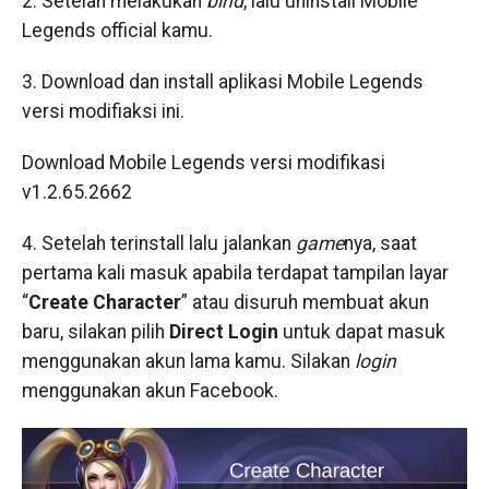
2. Setelah melakukan
bind
, lalu uninstall Mobile
Legends official kamu.
3. Download dan install aplikasi Mobile Legends
versi modifiaksi ini.
Download Mobile Legends versi modifikasi
v1.2.65.2662
4. Setelah terinstall lalu jalankan
game
nya, saat
pertama kali masuk apabila terdapat tampilan layar
“
Create Character
” atau disuruh membuat akun
baru, silakan pilih
Direct Login
untuk dapat masuk
menggunakan akun lama kamu. Silakan
login
menggunakan akun Facebook.