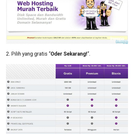
2. Pilih yang gratis “
Oder Sekarang!
“.