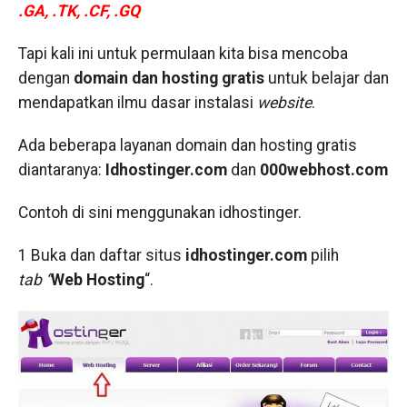
.GA, .TK, .CF, .GQ
Tapi kali ini untuk permulaan kita bisa mencoba
dengan
domain dan hosting gratis
untuk belajar dan
mendapatkan ilmu dasar instalasi
website
.
Ada beberapa layanan domain dan hosting gratis
diantaranya:
Idhostinger.com
dan
000webhost.com
Contoh di sini menggunakan idhostinger.
1 Buka dan daftar situs
idhostinger.com
pilih
tab “
Web Hosting
“.