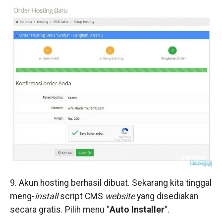
9. Akun hosting berhasil dibuat. Sekarang kita tinggal
meng-
install
script CMS
website
yang disediakan
secara gratis. Pilih menu “
Auto Installer
“.