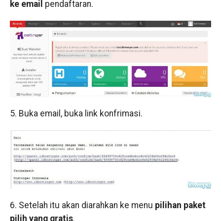
ke email
pendaftaran.
5. Buka email, buka link konfrimasi.
6. Setelah itu akan diarahkan ke menu
pilihan paket
pilih yang gratis
.