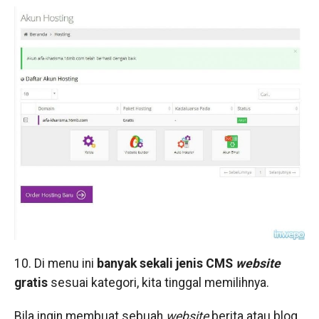
10. Di menu ini
banyak sekali jenis CMS
website
gratis
sesuai kategori, kita tinggal memilihnya.
Bila ingin membuat sebuah
website
berita atau blog