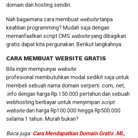
domain dan hosting sendiri.
Nah bagaimana cara membuat
website
tanpa
keahlian programming? Mudah saja dengan
memanfaatkan script CMS
website
yang dibagikan
gratis dapat kita pergunakan. Berikut langkahnya:
CARA MEMBUAT WEBSITE GRATIS
Bila ingin mempunyai
website
profesional membutuhkan modal sedikit saja untuk
membeli sebuah nama domain serperti .com, .net,
.info dengan harga Rp.150.000 pertahun dan sebuah
webhosting berbayar untuk menyimpan
script
website
dari harga Rp100.000 hingga Rp500.000
selama 1 tahun. Murah bukan?
Baca juga:
Cara Mendapatkan Domain Gratis .ML,