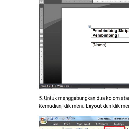
5. Untuk menggabungkan dua kolom atau
Kemudian, klik menu
Layout
dan klik m