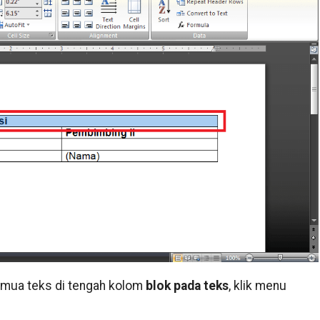
emua teks di tengah kolom
blok pada teks
, klik menu