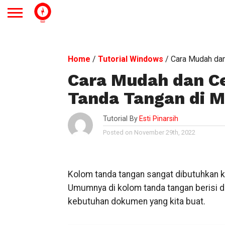
Home
/
Tutorial Windows
/
Cara Mudah da
Cara Mudah dan C
Tanda Tangan di 
Tutorial By
Esti Pinarsih
Posted on November 29th, 2022
Kolom tanda tangan sangat dibutuhkan k
Umumnya di kolom tanda tangan berisi d
kebutuhan dokumen yang kita buat.