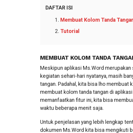
DAFTAR ISI
Membuat Kolom Tanda Tangan
Tutorial
MEMBUAT KOLOM TANDA TANGA
Meskipun aplikasi Ms.Word merupakan sa
kegiatan sehari-hari nyatanya, masih b
tangan. Padahal, kita bisa lho membuat
membuat kolom tanda tangan di aplikasi
memanfaatkan fitur ini, kita bisa membu
waktu beberapa menit saja.
Untuk penjelasan yang lebih lengkap t
dokumen Ms.Word kita bisa mengikuti be