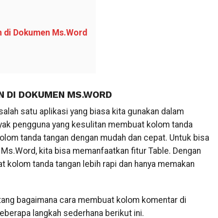
 di Dokumen Ms.Word
N DI DOKUMEN MS.WORD
lah satu aplikasi yang biasa kita gunakan dalam
anyak pengguna yang kesulitan membuat kolom tanda
 kolom tanda tangan dengan mudah dan cepat. Untuk bisa
 Ms.Word, kita bisa memanfaatkan fitur Table. Dengan
at kolom tanda tangan lebih rapi dan hanya memakan
entang bagaimana cara membuat kolom komentar di
berapa langkah sederhana berikut ini.