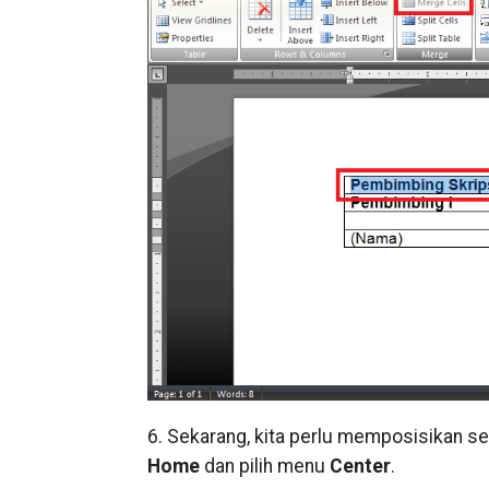
6. Sekarang, kita perlu memposisikan s
Home
dan pilih menu
Center
.