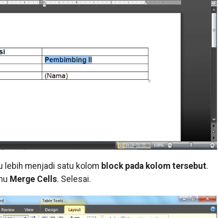
 lebih menjadi satu kolom
block pada kolom tersebut
.
enu
Merge Cells
. Selesai.