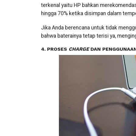
terkenal yaitu HP bahkan merekomendas
hingga 70% ketika disimpan dalam temper
Jika Anda berencana untuk tidak mengg
bahwa baterainya tetap terisi ya, menging
4. PROSES
CHARGE
DAN PENGGUNAA