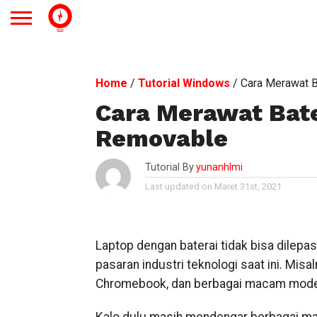
Home
/
Tutorial Windows
/
Cara Merawat 
Cara Merawat Bate
Removable
Tutorial By
yunanhlmi
Last updated on Maret 31st, 2021
Laptop dengan baterai tidak bisa dilepa
pasaran industri teknologi saat ini. Mi
Chromebook, dan berbagai macam model 