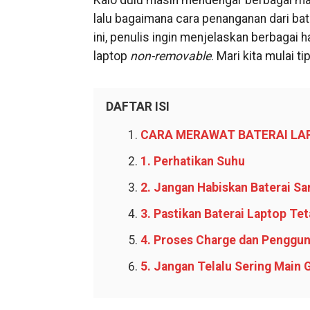
Kalo dulu masih mendengar berbagai mac
lalu bagaimana cara penanganan dari bat
ini, penulis ingin menjelaskan berbagai
laptop
non-removable
. Mari kita mulai ti
DAFTAR ISI
CARA MERAWAT BATERAI LA
1. Perhatikan Suhu
2. Jangan Habiskan Baterai Sa
3. Pastikan Baterai Laptop Tet
4. Proses Charge dan Penggu
5. Jangan Telalu Sering Main