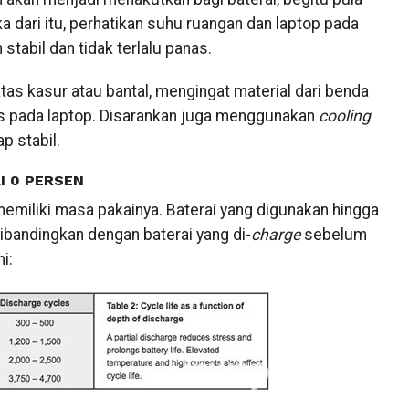
a dari itu, perhatikan suhu ruangan dan laptop pada
stabil dan tidak terlalu panas.
as kasur atau bantal, mengingat material dari benda
s pada laptop. Disarankan juga menggunakan
cooling
p stabil.
I 0 PERSEN
memiliki masa pakainya. Baterai yang digunakan hingga
ibandingkan dengan baterai yang di-
charge
sebelum
i: