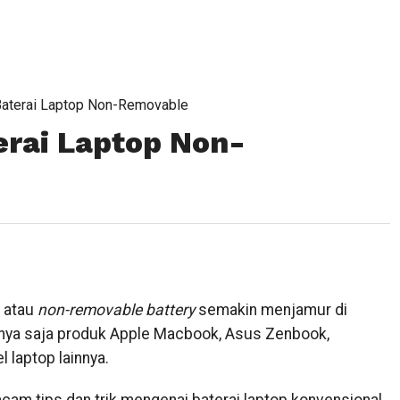
Baterai Laptop Non-Removable
rai Laptop Non-
s atau
non-removable battery
semakin menjamur di
salnya saja produk Apple Macbook, Asus Zenbook,
laptop lainnya.