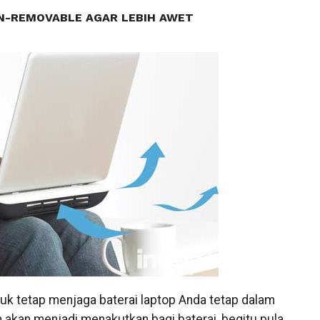
N-REMOVABLE AGAR LEBIH AWET
uk tetap menjaga baterai laptop Anda tetap dalam
 akan menjadi menakutkan bagi baterai, begitu pula