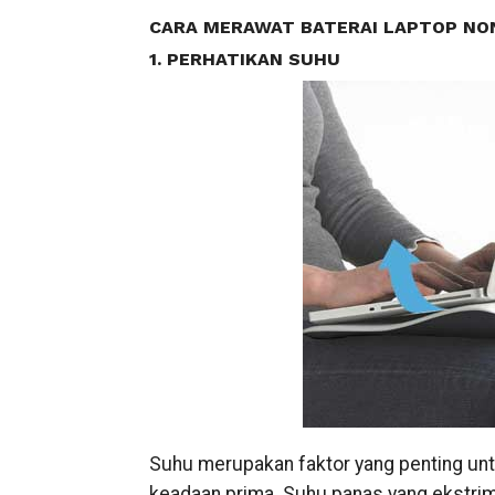
CARA MERAWAT BATERAI LAPTOP NO
1. PERHATIKAN SUHU
Suhu merupakan faktor yang penting unt
keadaan prima. Suhu panas yang ekstrim