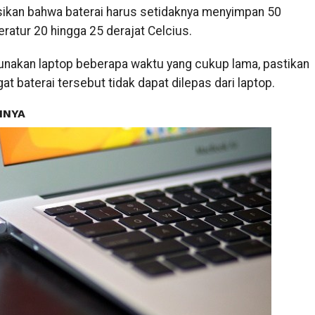
ikan bahwa baterai harus setidaknya menyimpan 50
atur 20 hingga 25 derajat Celcius.
unakan laptop beberapa waktu yang cukup lama, pastikan
at baterai tersebut tidak dapat dilepas dari laptop.
NNYA