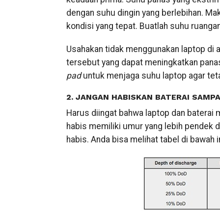
dengan suhu dingin yang berlebihan. Mak
kondisi yang tepat. Buatlah suhu ruangan 
Usahakan tidak menggunakan laptop di at
tersebut yang dapat meningkatkan pana
pad
untuk menjaga suhu laptop agar teta
2. JANGAN HABISKAN BATERAI SAMPA
Harus diingat bahwa laptop dan baterai 
habis memiliki umur yang lebih pendek d
habis. Anda bisa melihat tabel di bawah in