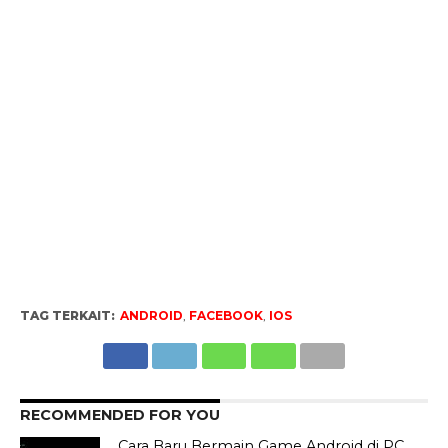
TAG TERKAIT:
ANDROID
,
FACEBOOK
,
IOS
RECOMMENDED FOR YOU
Cara Baru Bermain Game Android di PC