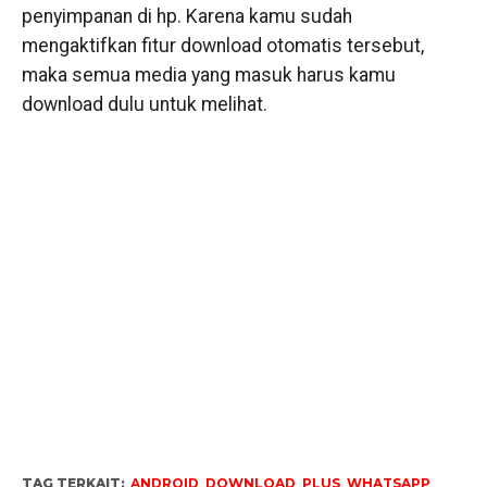
penyimpanan di hp. Karena kamu sudah
mengaktifkan fitur download otomatis tersebut,
maka semua media yang masuk harus kamu
download dulu untuk melihat.
TAG TERKAIT:
ANDROID
,
DOWNLOAD
,
PLUS
,
WHATSAPP