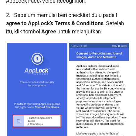
AppLock Face/Voice Recognition.
2. Sebelum memulai beri checklist dulu pada
I
agree to AppLock’s Terms & Conditions
. Setelah
itu, klik tombol
Agree
untuk melanjutkan.