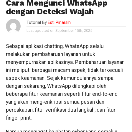
Cara Mengunci WhatsApp
dengan Deteksi Wajah
Tutorial By
Esti Pinarsih
Last updated on September 15th, 2025
Sebagai aplikasi chatting, WhatsApp selalu
melakukan pembaharuan layanan untuk
menyempurnakan aplikasinya. Pembaharuan layanan
ini meliputi berbagai macam aspek, tidak terkecuali
aspek keamanan. Sejak kemunculannya sampai
dengan sekarang, WhatsApp dilengkapi oleh
beberapa fitur keamanan seperti fitur end-to-end
yang akan meng-enkripsi semua pesan dan
percakapan, fitur verifikasi dua langkah, dan fitur
finger print.
Namun mengingat kejahatan cyber yang semakin