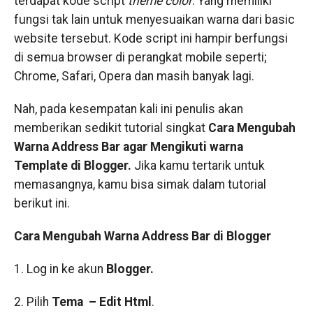
terdapat kode script
theme color
. Yang memiliki
fungsi tak lain untuk menyesuaikan warna dari basic
website tersebut. Kode script ini hampir berfungsi
di semua browser di perangkat mobile seperti;
Chrome, Safari, Opera dan masih banyak lagi.
Nah, pada kesempatan kali ini penulis akan
memberikan sedikit tutorial singkat
Cara Mengubah
Warna Address Bar agar Mengikuti warna
Template di Blogger.
Jika kamu tertarik untuk
memasangnya, kamu bisa simak dalam tutorial
berikut ini.
Cara Mengubah Warna Address Bar di Blogger
1. Log in ke akun
Blogger.
2. Pilih
Tema – Edit Html
.