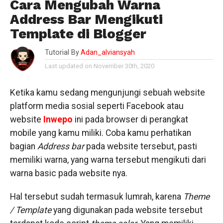
Cara Mengubah Warna
Address Bar Mengikuti
Template di Blogger
Tutorial By
Adan_alviansyah
Last updated on November 30th, 2020
Ketika kamu sedang mengunjungi sebuah website
platform media sosial seperti Facebook atau
website
Inwepo
ini pada browser di perangkat
mobile yang kamu miliki. Coba kamu perhatikan
bagian
Address bar
pada website tersebut, pasti
memiliki warna, yang warna tersebut mengikuti dari
warna basic pada website nya.
Hal tersebut sudah termasuk lumrah, karena
Theme
/ Template
yang digunakan pada website tersebut