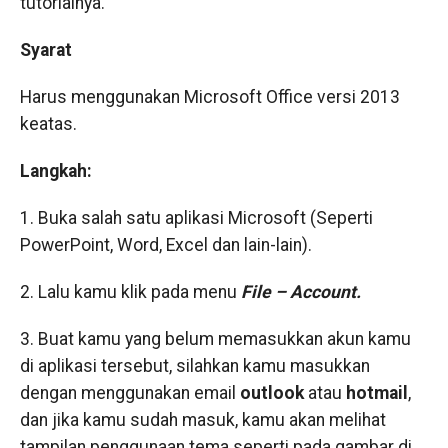
tutorialnya.
Syarat
Harus menggunakan Microsoft Office versi 2013
keatas.
Langkah:
1. Buka salah satu aplikasi Microsoft (Seperti
PowerPoint, Word, Excel dan lain-lain).
2. Lalu kamu klik pada menu
File – Account.
3. Buat kamu yang belum memasukkan akun kamu
di aplikasi tersebut, silahkan kamu masukkan
dengan menggunakan email
outlook
atau
hotmail
,
dan jika kamu sudah masuk, kamu akan melihat
tampilan penggunaan tema seperti pada gambar di