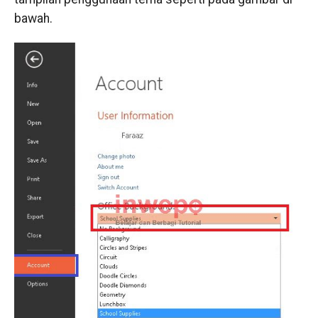
bawah.