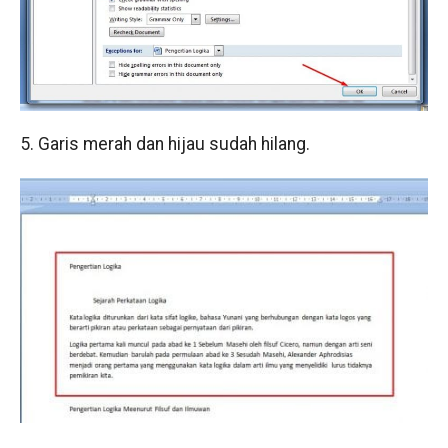
5. Garis merah dan hijau sudah hilang.